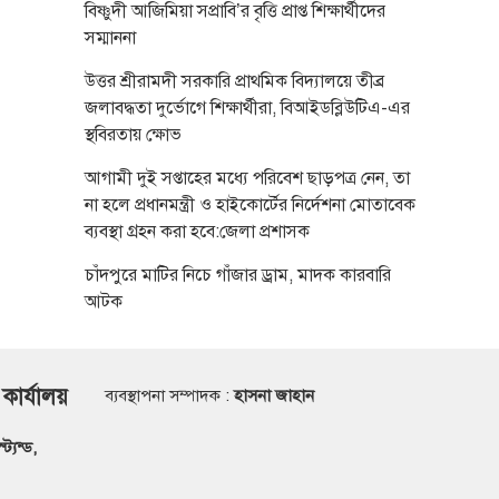
বিষ্ণুদী আজিমিয়া সপ্রাবি’র বৃত্তি প্রাপ্ত শিক্ষার্থীদের
সম্মাননা
উত্তর শ্রীরামদী সরকারি প্রাথমিক বিদ্যালয়ে তীব্র
জলাবদ্ধতা দুর্ভোগে শিক্ষার্থীরা, বিআইডব্লিউটিএ-এর
স্থবিরতায় ক্ষোভ
আগামী দুই সপ্তাহের মধ্যে পরিবেশ ছাড়পত্র নেন, তা
না হলে প্রধানমন্ত্রী ও হাইকোর্টের নির্দেশনা মোতাবেক
ব্যবস্থা গ্রহন করা হবে:জেলা প্রশাসক
চাঁদপুরে মাটির নিচে গাঁজার ড্রাম, মাদক কারবারি
আটক
 কার্যালয়
ব্যবস্থাপনা সম্পাদক :
হাসনা জাহান
্যন্ড,