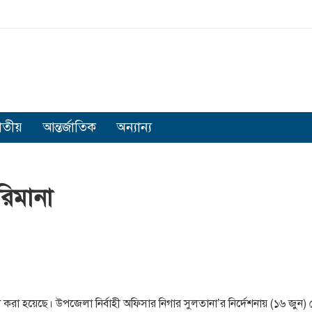
াতীয়
আন্তর্জাতিক
অন্যান্য
রিমানা
া করা হয়েছে। উপজেলা নির্বাহী অফিসার নিগার সুলতানা’র নির্দেশনায় (১৬ জুন