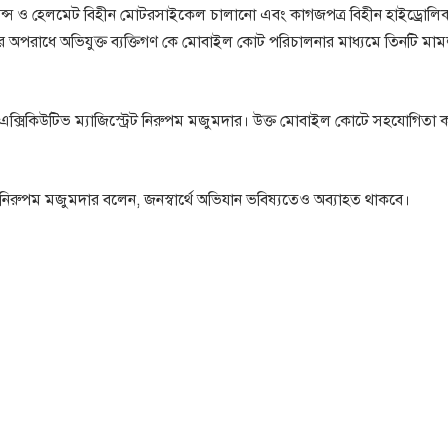
ইসেন্স ও হেলমেট বিহীন মোটরসাইকেল চালানো এবং কাগজপত্র বিহীন হাইড্রোলি
পরাধে অভিযুক্ত ব্যক্তিগণ কে মোবাইল কোট পরিচালনার মাধ্যমে তিনটি মা
এক্সিকিউটিভ ম্যাজিস্ট্রেট নিরুপম মজুমদার। উক্ত মোবাইল কোটে সহযোগিতা 
রেট নিরুপম মজুমদার বলেন, জনস্বার্থে অভিযান ভবিষ্যতেও অব্যাহত থাকবে।