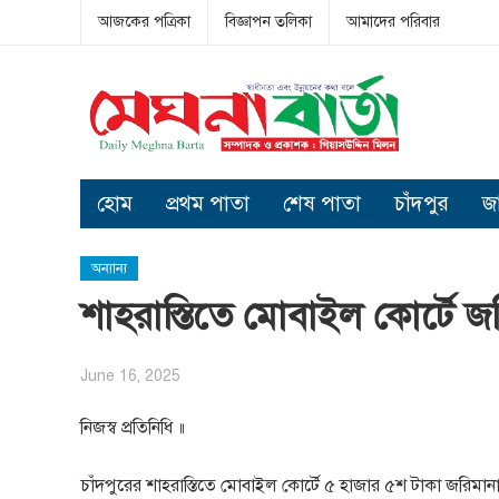
আজকের পত্রিকা
বিজ্ঞাপন তলিকা
আমাদের পরিবার
হোম
প্রথম পাতা
শেষ পাতা
চাঁদপুর
জ
অন্যান্য
শাহরাস্তিতে মোবাইল কোর্টে জ
June 16, 2025
নিজস্ব প্রতিনিধি ॥
চাঁদপুরের শাহরাস্তিতে মোবাইল কোর্টে ৫ হাজার ৫শ টাকা জরিমান