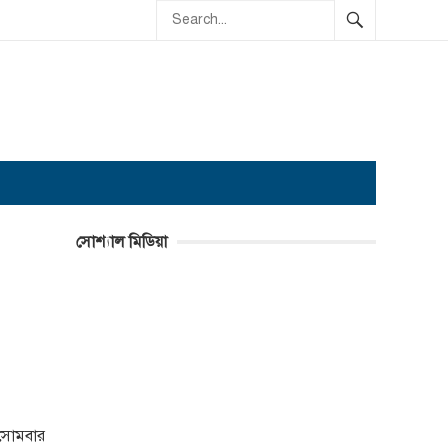
সোশ্যাল মিডিয়া
) সোমবার