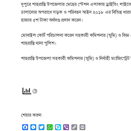
দুপুরে শাহরাস্তি উপজেলার মেহের স্টেশন এলাকায় ড্রাইভিং লা
চালানোর অপরাধে সড়ক ও পরিবহন আইন ২০১৮ এর বিভিন্ন ধারার অ
হাজার ৫শ টাকা অর্থদণ্ড প্রদান করেন।
মোবাইল কোর্ট পরিচালনা করেন সহকারী কমিশনার (ভূমি) ও বিজ্ঞ 
শাহরাস্তি থানা পুলিশ।
শাহরাস্তি উপজেলা সহকারী কমিশনার (ভূমি) ও নির্বাহী ম্যাজিস্ট্
শেয়ার করুন:
F
M
T
W
S
V
C
P