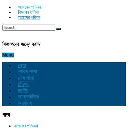
আজকের পত্রিকা
বিজ্ঞাপন তলিকা
আমাদের পরিবার
বিজ্ঞাপনের জন্যে বরাদ্দ
Menu
হোম
প্রথম পাতা
শেষ পাতা
চাঁদপুর
জাতীয়
আন্তর্জাতিক
অন্যান্য
পাতা
আজকের পত্রিকা