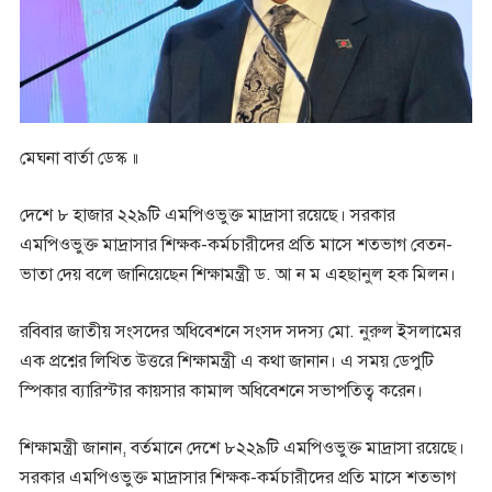
মেঘনা বার্তা ডেস্ক ॥
দেশে ৮ হাজার ২২৯টি এমপিওভুক্ত মাদ্রাসা রয়েছে। সরকার
এমপিওভুক্ত মাদ্রাসার শিক্ষক-কর্মচারীদের প্রতি মাসে শতভাগ বেতন-
ভাতা দেয় বলে জানিয়েছেন শিক্ষামন্ত্রী ড. আ ন ম এহছানুল হক মিলন।
রবিবার জাতীয় সংসদের অধিবেশনে সংসদ সদস্য মো. নুরুল ইসলামের
এক প্রশ্নের লিখিত উত্তরে শিক্ষামন্ত্রী এ কথা জানান। এ সময় ডেপুটি
স্পিকার ব্যারিস্টার কায়সার কামাল অধিবেশনে সভাপতিত্ব করেন।
শিক্ষামন্ত্রী জানান, বর্তমানে দেশে ৮২২৯টি এমপিওভুক্ত মাদ্রাসা রয়েছে।
সরকার এমপিওভুক্ত মাদ্রাসার শিক্ষক-কর্মচারীদের প্রতি মাসে শতভাগ