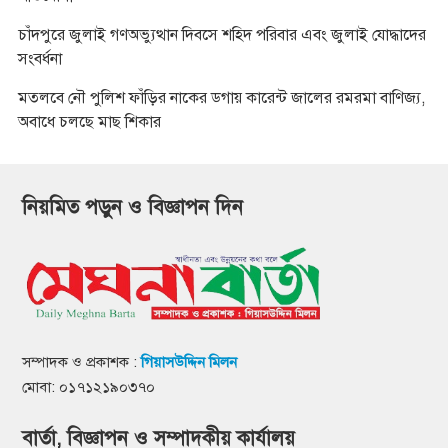
চাঁদপুরে জুলাই গণঅভ্যুত্থান দিবসে শহিদ পরিবার এবং জুলাই যোদ্ধাদের
সংবর্ধনা
মতলবে নৌ পুলিশ ফাঁড়ির নাকের ডগায় কারেন্ট জালের রমরমা বাণিজ্য,
অবাধে চলছে মাছ শিকার
নিয়মিত পড়ুন ও বিজ্ঞাপন দিন
সম্পাদক ও প্রকাশক :
গিয়াসউদ্দিন মিলন
মোবা: ০১৭১২১৯০৩৭০
বার্তা, বিজ্ঞাপন ও সম্পাদকীয় কার্যালয়