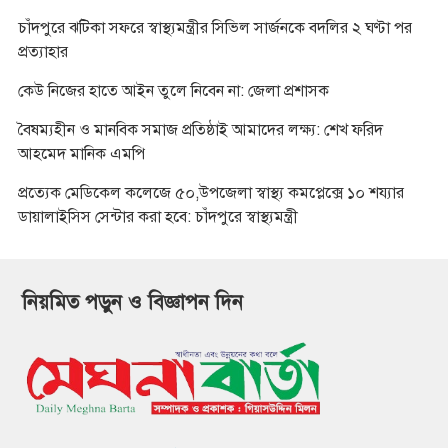
চাঁদপুরে ঝটিকা সফরে স্বাস্থ্যমন্ত্রীর সিভিল সার্জনকে বদলির ২ ঘণ্টা পর
প্রত্যাহার
কেউ নিজের হাতে আইন তুলে নিবেন না: জেলা প্রশাসক
বৈষম্যহীন ও মানবিক সমাজ প্রতিষ্ঠাই আমাদের লক্ষ্য: শেখ ফরিদ
আহমেদ মানিক এমপি
প্রত্যেক মেডিকেল কলেজে ৫০,উপজেলা স্বাস্থ্য কমপ্লেক্সে ১০ শয্যার
ডায়ালাইসিস সেন্টার করা হবে: চাঁদপুরে স্বাস্থ্যমন্ত্রী
নিয়মিত পড়ুন ও বিজ্ঞাপন দিন