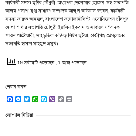
কার্যকরী সদস্য মুনির চৌধুরী, অধ্যাপক দেলোয়ার হোসেন, সহ-সভাপতি
আলম পলাশ, যুগ্ম সাধারণ সম্পাদক আব্দুল আউয়াল রুবেল, কার্যকরী
সদস্য ফারুক আহম্মদ, বাংলাদেশ ফটোজার্নালিস্ট এসোসিয়েশন চাঁদপুর
জেলা শাখার সভাপতি চৌধুরী ইয়াসিন ইকরাম ও সাধারণ সম্পাদক
শাওন পাটোয়ারী, সাংস্কৃতিক ব্যক্তিত্ব লিটন ভূইয়া, হাজীগঞ্জ প্রেসক্লাবের
সভাপতি হাসান মাহমুদ প্রমুখ।
19 সর্বমোট পড়েছেন
, 1 আজ পড়েছেন
শেয়ার করুন:
F
M
T
W
S
V
C
P
a
e
w
h
k
i
o
r
c
s
i
a
y
b
p
i
সোশ্যাল মিডিয়া
e
s
t
t
p
e
y
n
b
e
t
s
e
r
L
t
o
n
e
A
i
o
g
r
p
n