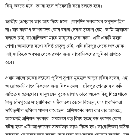
কিছু করতে হবে। তা না হলে তাঁবেদারি করে চলতে হবে।
জাতীয় প্রেসক্লাব তার আয় দিয়ে চলে। কোনদিন সরকারের অনুদান ছিল
না। যার কারণে আপনাদের কোন বরাদ্দ দেয়ার সুযোগ নেই। আমি আবারো
বলতে চাই, সাংবাদিকতা মানে মানুষের সেবা করা। এটি একটি মহান
পেশা। আমাদের মধ্যে বলিষ্ঠ নেতৃত্ব নেই, এটি চাঁদপুর থেকে শুরু হোক।
এই জাতিকে অবক্ষয় থেকে রক্ষার জন্য সাংবাদিকদের ভূমিকা রাখতে
হবে।
প্রধান আলোচকের বক্তব্যে পুলিশ সুপার মুহম্মদ আব্দুর রকিব বলেন, এই
আয়োজনটি সাংবাদিকদের জন্য মিলন মেলা। চাঁদপুর প্রেসক্লাব একটি
ব্যতিক্রম প্রেসক্লাব। মানুষ ফেসবুকে ঢালাওভাবে অনেক কিছু দিয়ে থাকে
কিন্তু চাঁদপুরের সাংবাদিকরা সঠিক তথ্য জেনে দিচ্ছেন, যা সাংবাদিকরা
দায়িত্বশীল ভূমিকা পালন করেছেন। প্রশিক্ষণের কথা বার বার আসছে,
আসলেই প্রশিক্ষণ দরকার। সবচেয়ে বড় বিষয় হচ্ছে বড় ধরনের কোন
ঘটনা হলে এটা আপনাদের সতর্কতার সাথে দিতে হয়। সাংবাদিকরা কঠিক
কাজকে খুব সহজ করে করেন, তার জন্য আপনাদের ধন্যবাদ জানাই। মূল