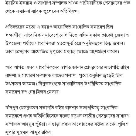
ইয়াসিন ইকরাম ও সাধারণ সম্পাদক শাওন পাটোয়ারীকে প্রেসক্লাবের পক্ষ
থেকে সম্মাননা স্মারক তুলেদেন অতিথিবৃন্দ।
প্রতিবছরের মতো এ বছরও আয়োজিত সাংবাদিক সমাবেশ ছিল
লক্ষ্যণীয়। সাংবাদিক সমাবেশে যোগ দিতে এদিন সকাল থেকেই জেলা ও
উপজেলা পর্যায়ে সাংবাদিকরা স্বতঃস্ফূর্ত হয়ে অনুষ্ঠানস্থলে ভিড় জমান।
তারা প্রেসক্লাব আয়োজিত দুপুরের মধ্যাহ্ন ভোজে অংশগ্রহণ করেন।
আর আগত এসব সাংবাদিকদের স্বাগত জানান প্রেসক্লাবের সভাপতি রহিম
বাদশা ও সাধারণ সম্পাদক কাদের পলাশ। পুরো অনুষ্ঠান জুড়েই ছিল
উৎসবের আমেজ। বিপুলসংখ্যক সাংবাদিকের উপস্থিতিতে সাংবাদিক
সমাবেশ রূপ নেয় মিলন মেলায়।
চাঁদপুর প্রেসক্লাবের সভাপতি রহিম বাদশার সভাপতিত্বে সাংবাদিক
সমাবেশে প্রধান অতিথি হিসেবে বক্তব্য রাখেন জাতীয় প্রেসক্লাবের সাধারণ
সম্পাদক আইয়ুব ভূঁইয়া। এছাড়া প্রধান আলোচকের বক্তব্য রাখেন পুলিশ
সুপার মুহম্মদ আব্দুর রকিব।