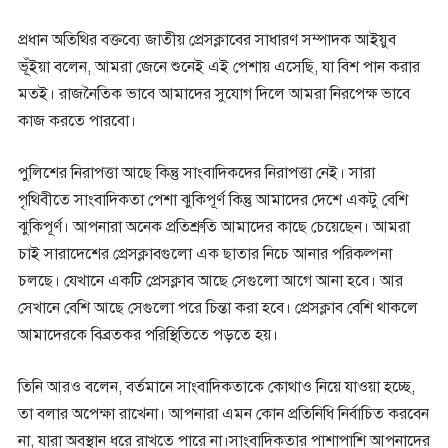
প্রধান অতিথির বক্তব্যে জাতীয় প্রেসক্লাবের সাধারণ সম্পাদক আইয়ুব
ভূঁইয়া বলেন, আমরা জেনে শুনেই এই পেশায় এসেছি, যা বিশ পান করার
মতই। রাজনৈতিক ভাবে আমাদের সুযোগ দিলে আমরা নিরপেক্ষ ভাবে
কাজ করতে পারবো।
পুলিশের নিরাপত্তা আছে কিন্তু সাংবাদিকদের নিরাপত্তা নেই। সারা
পৃথিবীতে সাংবাদিকতা পেশা ঝুকিপূর্ণ কিন্তু আমাদের দেশে একটু বেশি
ঝুকিপূর্ণ। আপনারা অনেক প্রতিশ্রুতি আমাদের কাছে চেয়েছেন। আমরা
চাই সারাদেশের প্রেসক্লাবগুলো এক ছাতার নিচে আনার পরিকল্পনা
চলছে। যেখানে একটি প্রেসক্লাব আছে সেগুলো আগে আনা হবে। আর
সেখানে বেশি আছে সেগুলো পরে চিন্তা করা হবে। প্রেসক্লাব বেশি থাকলে
আমাদেরকে বিব্রতকর পরিস্থিতিতে পড়তে হয়।
তিনি আরও বলেন, বর্তমানে সাংবাদিকতাকে কোথাও নিয়ে যাওয়া হচ্ছে,
তা বলার অপেক্ষা রাখেনা। আপনারা এমন কোন প্রতিনিধি নির্বাচিত করবেন
না, যারা অবস্থান ধরে রাখতে পারে না।সাংবাদিকতার পাশাপাশি আপনাদের