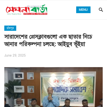
MENU
চাঁদপুর
সারাদেশের প্রেসক্লাবগুলো এক ছাতার নিচে
আনার পরিকল্পনা চলছে: আইয়ুব ভূঁইয়া
June 29, 2025