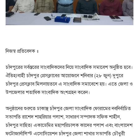
নিজস্ব প্রতিবেদক ॥
চাঁদপুরের সর্বস্তরের সাংবাদিকদের নিয়ে সাংবাদিক সমাবেশ অনুষ্ঠিত হবে।
ঐতিহ্যবাহী চাঁদপুর প্রেসক্লাবের আয়োজনে শনিবার (২৮ জুন) দুপুরে
চাঁদপুর প্রেসক্লাব মিলনায়তনে এ সাংবাদিক সমাবেশে হয়। এতে জেলা ও
উপজেলার শতাধিক সাংবাদিক অংশগ্রহন করেন।
অনুষ্ঠানের শুরুতে ঢাকাস্থ চাঁদপুর জেলা সাংবাদিক ফোরামের নবনির্বাচিত
সভাপতি রাশেদ শাহরিয়ার পলাশ, সাধারণ সম্পাদক সফিক শাহীন,
চাঁদপুর সাহিত্য একাডেমির মহাপরিচালক কাদের পলাশ এবং বাংলাদেশ
ফটোজার্নালিস্ট এসোসিয়েশন চাঁদপুর জেলা শাখার সভাপতি চৌধুরী