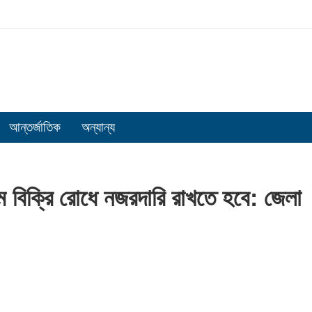
আন্তর্জাতিক
অন্যান্য
 বিক্রি রোধে নজরদারি রাখতে হবে: জেলা