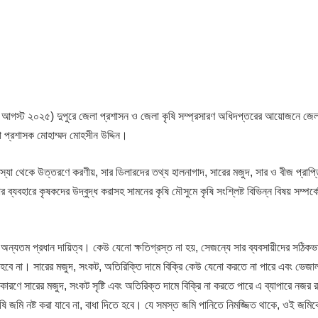
২৪ আগস্ট ২০২৫) দুপুরে জেলা প্রশাসন ও জেলা কৃষি সম্প্রসারণ অধিদপ্তরের আয়োজনে জেল
 প্রশাসক মোহাম্মদ মোহসীন উদ্দিন।
সমস্যা থেকে উত্তরণে করণীয়, সার ডিলারদের তথ্য হালনাগাদ, সারের মজুদ, সার ও বীজ প্রাপ্
র ব্যবহারে কৃষকদের উদ্বুদ্ধ করাসহ সামনের কৃষি মৌসুমে কৃষি সংশ্লিষ্ট বিভিন্ন বিষয় সম্পর
ের অন্যতম প্রধান দায়িত্ব। কেউ যেনো ক্ষতিগ্রস্ত না হয়, সেজন্যে সার ব্যবসায়ীদের সঠিকভা
বে না। সারের মজুদ, সংকট, অতিরিক্তি দামে বিক্রি কেউ যেনো করতে না পারে এবং ভেজা
রণে সারের মজুদ, সংকট সৃষ্টি এবং অতিরিক্ত দামে বিক্রি না করতে পারে এ ব্যাপারে নজর 
ি জমি নষ্ট করা যাবে না, বাধা দিতে হবে। যে সমস্ত জমি পানিতে নিমজ্জিত থাকে, ওই জমিক