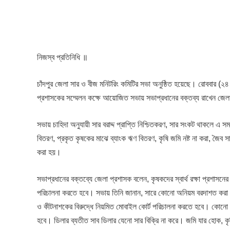
নিজস্ব প্রতিনিধি ॥
চাঁদপুর জেলা সার ও বীজ মনিটরিং কমিটির সভা অনুষ্ঠিত হয়েছে। রোববার (
প্রশাসকের সম্মেলন কক্ষে আয়োজিত সভায় সভাপ্রধানের বক্তব্য রাখেন জেলা
সভায় চাহিদা অনুযায়ী সার বরাদ্দ প্রাপ্তি নিশ্চিতকরণ, সার সংকট থাকলে এ 
বিতরণ, প্রকৃত কৃষকের মাঝে ব্যাংক ঋণ বিতরণ, কৃষি জমি নষ্ট না করা, জৈব সা
করা হয়।
সভাপ্রধানের বক্তব্যে জেলা প্রশাসক বলেন, কৃষকদের স্বার্থ রক্ষা প্রশাসন
পরিচালনা করতে হবে। সভায় তিনি জানান, সারে কোনো অনিয়ম বরদাশত করা হ
ও কীটনাশকের বিরুদ্ধে নিয়মিত মোবাইল কোর্ট পরিচালনা করতে হবে। কোনো কা
হবে। ডিলার ব্যতীত সাব ডিলার যেনো সার বিক্রি না করে। জমি যার হোক, কৃষ