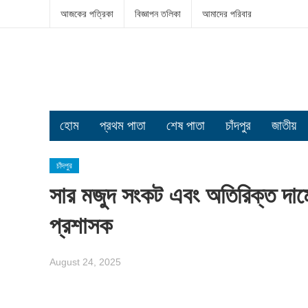
আজকের পত্রিকা
বিজ্ঞাপন তলিকা
আমাদের পরিবার
হোম
প্রথম পাতা
শেষ পাতা
চাঁদপুর
জাতীয়
চাঁদপুর
সার মজুদ সংকট এবং অতিরিক্ত দামে
প্রশাসক
August 24, 2025