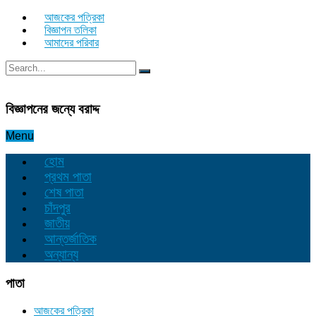
আজকের পত্রিকা
বিজ্ঞাপন তলিকা
আমাদের পরিবার
বিজ্ঞাপনের জন্যে বরাদ্দ
Menu
হোম
প্রথম পাতা
শেষ পাতা
চাঁদপুর
জাতীয়
আন্তর্জাতিক
অন্যান্য
পাতা
আজকের পত্রিকা