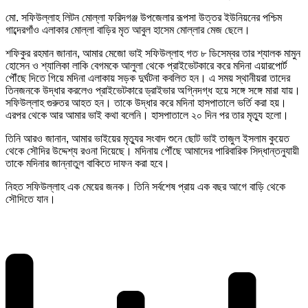
মো. সফিউল্লাহ লিটন মোল্লা ফরিদগঞ্জ উপজেলার রূপসা উত্তর ইউনিয়নের পশ্চিম
গাব্দেরগাঁও এলাকার মোল্লা বাড়ির মৃত আবুল হাসেম মোল্লার মেজ ছেলে।
শফিকুর রহমান জানান, আমার মেজো ভাই সফিউল্লাহ গত ৮ ডিসেম্বর তার শ্যালক মামুন
হোসেন ও শ্যালিকা লাকি বেগমকে আলুলা থেকে প্রাইভেটকারে করে মদিনা এয়ারপোর্ট
পৌঁছে দিতে গিয়ে মদিনা এলাকায় সড়ক দুর্ঘটনা কবলিত হন। এ সময় স্থানীয়রা তাদের
তিনজনকে উদ্ধার করলেও প্রাইভেটকারে ড্রাইভার অগ্নিদগ্ধ হয়ে সঙ্গে সঙ্গে মারা যায়।
সফিউল্লাহ গুরুতর আহত হন। তাকে উদ্ধার করে মদিনা হাসপাতালে ভর্তি করা হয়।
এরপর থেকে আর আমার ভাই কথা বলেনি। হাসপাতালে ২০ দিন পর তার মৃত্যু হলো।
তিনি আরও জানান, আমার ভাইয়ের মৃত্যুর সংবাদ শুনে ছোট ভাই তাজুল ইসলাম কুয়েত
থেকে সৌদির উদ্দেশ্য রওনা দিয়েছে। মদিনায় পৌঁছে আমাদের পারিবারিক সিদ্ধান্তনুযায়ী
তাকে মদিনার জান্নাতুল বাকিতে দাফন করা হবে।
নিহত সফিউল্লাহ এক মেয়ের জনক। তিনি সর্বশেষ প্রায় এক বছর আগে বাড়ি থেকে
সৌদিতে যান।