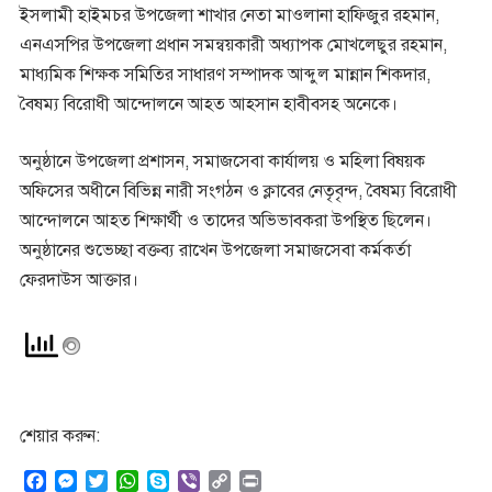
ইসলামী হাইমচর উপজেলা শাখার নেতা মাওলানা হাফিজুর রহমান,
এনএসপির উপজেলা প্রধান সমন্বয়কারী অধ্যাপক মোখলেছুর রহমান,
মাধ্যমিক শিক্ষক সমিতির সাধারণ সম্পাদক আব্দুল মান্নান শিকদার,
বৈষম্য বিরোধী আন্দোলনে আহত আহসান হাবীবসহ অনেকে।
অনুষ্ঠানে উপজেলা প্রশাসন, সমাজসেবা কার্যালয় ও মহিলা বিষয়ক
অফিসের অধীনে বিভিন্ন নারী সংগঠন ও ক্লাবের নেতৃবৃন্দ, বৈষম্য বিরোধী
আন্দোলনে আহত শিক্ষার্থী ও তাদের অভিভাবকরা উপস্থিত ছিলেন।
অনুষ্ঠানের শুভেচ্ছা বক্তব্য রাখেন উপজেলা সমাজসেবা কর্মকর্তা
ফেরদাউস আক্তার।
শেয়ার করুন:
F
M
T
W
S
V
C
P