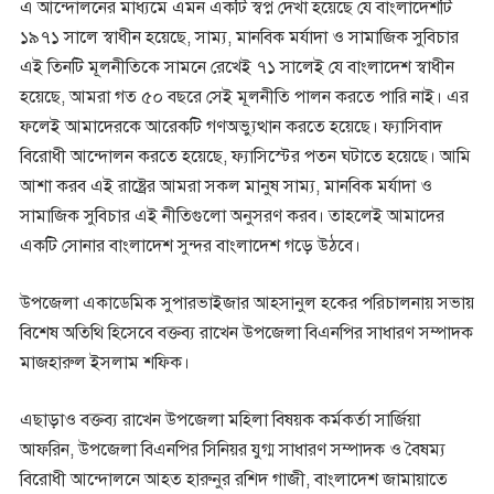
এ আন্দোলনের মাধ্যমে এমন একটি স্বপ্ন দেখা হয়েছে যে বাংলাদেশটি
১৯৭১ সালে স্বাধীন হয়েছে, সাম্য, মানবিক মর্যাদা ও সামাজিক সুবিচার
এই তিনটি মূলনীতিকে সামনে রেখেই ৭১ সালেই যে বাংলাদেশ স্বাধীন
হয়েছে, আমরা গত ৫০ বছরে সেই মূলনীতি পালন করতে পারি নাই। এর
ফলেই আমাদেরকে আরেকটি গণঅভ্যুত্থান করতে হয়েছে। ফ্যাসিবাদ
বিরোধী আন্দোলন করতে হয়েছে, ফ্যাসিস্টের পতন ঘটাতে হয়েছে। আমি
আশা করব এই রাষ্ট্রের আমরা সকল মানুষ সাম্য, মানবিক মর্যাদা ও
সামাজিক সুবিচার এই নীতিগুলো অনুসরণ করব। তাহলেই আমাদের
একটি সোনার বাংলাদেশ সুন্দর বাংলাদেশ গড়ে উঠবে।
উপজেলা একাডেমিক সুপারভাইজার আহসানুল হকের পরিচালনায় সভায়
বিশেষ অতিথি হিসেবে বক্তব্য রাখেন উপজেলা বিএনপির সাধারণ সম্পাদক
মাজহারুল ইসলাম শফিক।
এছাড়াও বক্তব্য রাখেন উপজেলা মহিলা বিষয়ক কর্মকর্তা সার্জিয়া
আফরিন, উপজেলা বিএনপির সিনিয়র যুগ্ম সাধারণ সম্পাদক ও বৈষম্য
বিরোধী আন্দোলনে আহত হারুনুর রশিদ গাজী, বাংলাদেশ জামায়াতে