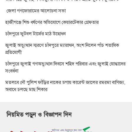
জেলা গণফোরামের আলোচনা সভা
হাজীগঞ্জে শিশু ধর্ষণের অভিযোগে কেয়ারটেকার গ্রেফতার
চাঁদপুরে ফুটবল টার্ফের মাঠ উদ্বোধন
জুলাই অভ্যুত্থান স্মরণে চাঁদপুরে ম্যারাথন, অংশ নিলেন পাঁচ শতাধিক
প্রতিযোগী
চাঁদপুরে জুলাই গণঅভ্যুত্থান দিবসে শহিদ পরিবার এবং জুলাই যোদ্ধাদের
সংবর্ধনা
মতলবে নৌ পুলিশ ফাঁড়ির নাকের ডগায় কারেন্ট জালের রমরমা বাণিজ্য,
অবাধে চলছে মাছ শিকার
নিয়মিত পড়ুন ও বিজ্ঞাপন দিন