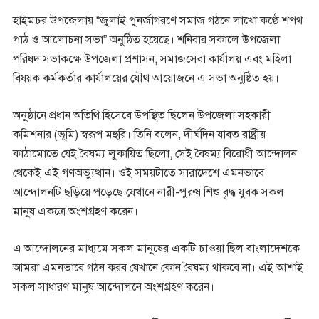
হাইমচর উপজেলায় “জুলাই পুনর্জাগরণে সমাজ গঠনে লাখো কণ্ঠে শপথ
পাঠ ও আলোচনা সভা” অনুষ্ঠিত হয়েছে। শনিবার সকালে উপজেলা
পরিষদ সভাকক্ষে উপজেলা প্রশাসন, সমাজসেবা কার্যালয় এবং মহিলা
বিষয়ক কর্মকর্তার কার্যালয়ের যৌথ আয়োজনে এ সভা অনুষ্ঠিত হয়।
অনুষ্ঠানে প্রধান অতিথি হিসেবে উপস্থিত ছিলেন উপজেলা সহকারী
কমিশনার (ভূমি) স্বরূপ মহুরি। তিনি বলেন, দীর্ঘদিন যাবত রাষ্ট্রীয়
কাঠামোতে যেই বৈষম্য লুকায়িত ছিলো, সেই বৈষম্য বিরোধী আন্দোলন
থেকেই এই গণঅভ্যুত্থান। ওই সময়টাতে সারাদেশে এমনভাবে
আন্দোলনটি ছড়িয়ে পড়েছে যেখানে নারী-পুরুষ শিশু বৃদ্ধ যুবক সকল
মানুষ একত্রে অংশগ্রহণ করেন।
এ আন্দোলনের মাধ্যমে সকল মানুষের একটি চাওয়া ছিল বাংলাদেশকে
আমরা এমনভাবে গঠন করব যেখানে কোন বৈষম্য থাকবে না। এই আশাই
সকল সাধারণ মানুষ আন্দোলনে অংশগ্রহণ করেন।