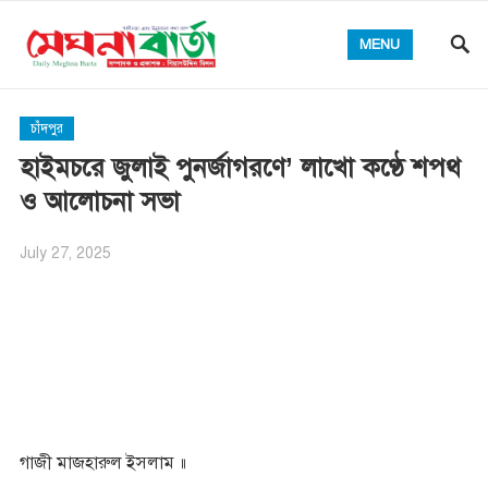
MENU
চাঁদপুর
হাইমচরে জুলাই পুনর্জাগরণে’ লাখো কণ্ঠে শপথ
ও আলোচনা সভা
July 27, 2025
গাজী মাজহারুল ইসলাম ॥