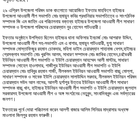
২৯ এপ্রিল উপজেলা পরিষদ ডাক বাংলোতে আয়োজিত ইফতার মাহফিলে হাইমচর
উপজেলা আওয়ামী লীগ সভাপতি মোঃ হুমায়ুন কবির প্রধানিয়ার সভাপতিত্বে ও সাংগঠনিক
সম্পাদক জি এম জাহিদ এর পরিচালনায় বক্তব্য হাইমচর উপজেলা আওয়ামী লীগ সাধারণ
সম্পাদক ও উপজেলা পরিষদের চেয়ারম্যান নুর হোসেন পাটওয়ারী।
ইফতার অনুষ্ঠানে উপস্থিত ছিলেন হাইমচর থানা অফিসার ইনচার্জ মোঃ আশরাফ উদ্দিন,
উপজেলা আওয়ামী লীগ সহ-সভাপতি এম এ বাশার, হুমায়ুন পাটওয়ারী, যুগ্ম সাধারণ
সম্পাদক মোস্তাফিজুর রহমান চোকদার, মহিলা ভাইস চেয়ারম্যান শাহানাজ বেগম,হাইমচর
প্রেসক্লাব সভাপতি মোঃ খুরশিদ আলম, সাধারণ সম্পাদক মোঃ জাকির হোসেন,চরভৈরবী
ইউনিয়ন আওয়ামী লীগ সভাপতি ও ইউপি চেয়ারম্যান আহম্মেদ আলী মাস্টার, সাধারণ
সম্পাদক সোহেল হাওলাদার, গাজীপুর ইউনিয়ন আওয়ামী লীগ সভাপতি ও ইউপি
চেয়ারম্যান মোঃ হাবিবুর রহমান গাজী, নীলকমল ইউনিয়ন আওয়ামী সভাপতি বাচ্চু মোল্লা,
সাধারণ সম্পাদক ও সাবেক ইউপি চেয়ারম্যান সালাউদ্দিন সরদার, নীলকমল ইউনিয়ন পরিষদ
চেয়ারম্যান সউদ আল নাসের, আলগী দুর্গাপুর উত্তর ইউনিয়ন আওয়ামী লীগ সাধারণ
সম্পাদক বাচ্চু খান, হাইমচর ইউনিয়ন আওয়ামী লীগ সভাপতি ও ইউপি চেয়ারম্যান জুলহাস
সরকারসহ উপজেলা আওয়ামী লীগ ও অঙ্গ সংগঠনের নেতৃবৃন্দ, সাংবাদিকবৃন্দ এবং সর্বস্তরের
জনগণ।
ইফতারের পূর্বে দোয়া পরিচালনা করেন আলগী বাজার আলিম সিনিয়র মাদ্রাসার অধ্যক্ষ
মাওলানা জিল্লুর রহমান ফারুকী।