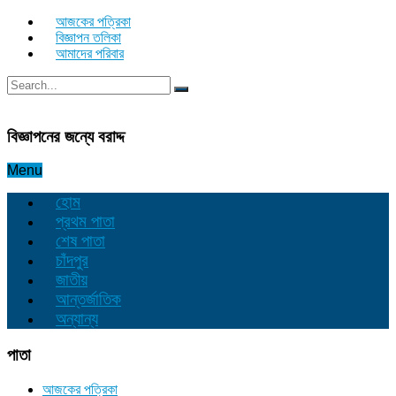
আজকের পত্রিকা
বিজ্ঞাপন তলিকা
আমাদের পরিবার
বিজ্ঞাপনের জন্যে বরাদ্দ
Menu
হোম
প্রথম পাতা
শেষ পাতা
চাঁদপুর
জাতীয়
আন্তর্জাতিক
অন্যান্য
পাতা
আজকের পত্রিকা