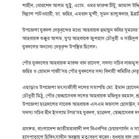
শাহীন, খোরশেদ আলম ভুট্টু, এ্যাড. ওমর ফারুক টিটু, জামাল উদ
বিল্লাল পাটওয়ারী, ডা. জহির, এমরান মুন্সী, সুমন তালুকদার, ইব্র
উপজেলা যুবদল নেতৃবৃন্দের মধ্যে আহবায়ক হুমায়ুন কবির সুমনের উ
আহবায়ক শুক্কুর আলম, যুগ্ম আহবায়ক জুলহাস চৌধুরী ও সাহিদুল 
যুবদলের অন্যান্য নেতৃবৃন্দ উপস্থিত ছিলেন।
পৌর যুবদলের আহবায়ক মারুফ খান রাসেল, সদস্য সচিব নাজমুল হ
জহির ও রোমান গাজী’সহ পৌর যুবদলের সদ্য বিদায়ী কমিটির নেতৃবৃন্
এছাড়াও উপজেলা মৎস্যজীবী দলের সভাপতি মো. ইমান হোসেন, উ
চৌধুরী মিঠু, পৌর স্বেচ্ছাসেবক দলের আহবায়ক মজিবুর রহমান,
উপজেলা ছাত্রদলের সাবেক আহবায়ক এসএম ফয়সাল হোসাইন, সদস
সদস্য সচিব দ্বীন ইসলাম টগর’সহ যুবদল, ছাত্রদল, স্বেচ্ছাসেবক 
প্রসঙ্গত, বাংলাদেশ জাতীয়তাবাদী দল বিএনপির চেয়ারপার্সন ও সা
হাসপাতালে চিকিৎসাধীন অবস্থায় মৃত্যুবরণ করেন। বুধবার বাদ জোহর