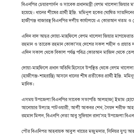
বিএনপির চেয়ারপার্সন ও সাবেক প্রধানমন্ত্রী বেগম খালেদা জিয়
হয়েছে। ধানের শীষের প্রার্থী ইঞ্জি. মমিনুল হকের ঘোষিত সাতদিন
হাজীগঞ্জ বাজারস্থ বিএনপির দলীয় কার্যালয়ে এ কোরআন খতম ও দ
এদিন বাদ আছর দোয়া-মাহফিলে বেগম খালেদা জিয়ার মাগফেরাত 
রহমান ও তারেক রহমান কোকা’সহ দেশের সকল শহীদ ও প্রয়াত দলীয়
এদিন সকাল থেকে বিকাল পর্যন্ত পবিত্র কোরআন মাজিদ থেকে 
দোয়া-মাহফিলে প্রধান অতিথি হিসেবে উপস্থিত থেকে বেগম খালেদা জ
(হাজীগঞ্জ-শাহরাস্তি) আসনে ধানের শীষ প্রতীকের প্রার্থী ইঞ্জি. 
মানিক।
এসময় উপজেলা বিএনপির সাবেক সভাপতি আলহাজ¦ ইমাম হোসেন, 
আনোয়ার উল্যাহ পাটওয়ারী, আলী আকবর শেখ, সৈয়দ শরীফ আহমেদ,
রহমান মিলন, বিএনপি নেতা আবু সুফিয়ান রানা’সহ উপজেলা বিএনপি
পৌর বিএনিপর আহবায়ক আবুল খায়ের মজুমদার, সিনিয়র যুগ্ম আহবায়