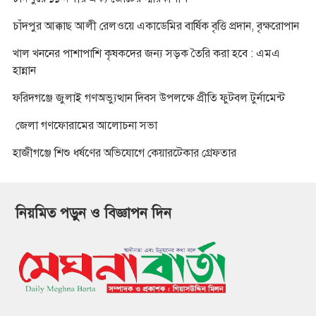
চাঁদপুর আক্কাছ আলী রেলওয়ে একাডেমির বার্ষিক বৃত্তি প্রদান, বৃক্ষরোপান
খাল খননের পাশাপাশি কৃষকদের জন্য সড়ক তৈরি করা হবে : এমএ
হান্নান
ফরিদগঞ্জে জুলাই গণঅভ্যুত্থান দিবস উপলক্ষে প্রীতি ফুটবল টুর্নামেন্ট
জেলা গণফোরামের আলোচনা সভা
হাজীগঞ্জে শিশু ধর্ষণের অভিযোগে কেয়ারটেকার গ্রেফতার
নিয়মিত পড়ুন ও বিজ্ঞাপন দিন