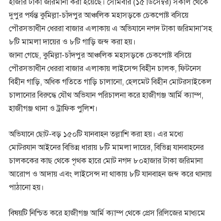
হাজার টাকা জরিমানা করা হয়েছে। সোমবার (১৫ ডিসেম্বর) সকাল থেকে
দুপুর পর্যন্ত কুমিল্লা-চাঁদপুর আঞ্চলিক মহাসড়কে চেকপোষ্ট বসিয়ে
পৌরসভাধীন ধেররা বাজার এলাকায় এ অভিযানে নগদ টাকা জরিমানা’সহ
৮টি মামলা দায়ের ও ৮টি গাড়ি জব্দ করা হয়।
জানা গেছে, কুমিল্লা-চাঁদপুর আঞ্চলিক মহাসড়কে চেকপোষ্ট বসিয়ে
পৌরসভাধীন ধেররা বাজার এলাকায় লাইসেন্স বিহীন চালক, ফিটনেস
বিহীন গাড়ি, অধিক গতিতে গাড়ি চালানো, হেলমেট বিহীন মোটরসাইকেল
চালানোর বিরুদ্ধে যৌথ অভিযান পরিচালনা করে হাজীগঞ্জ আর্মি ক্যাম্প,
হাজীগঞ্জ থানা ও ট্রাফিক পুলিশ।
অভিযানে ছোট-বড় ১৫০টি যানবাহন তল্লাশি করা হয়। এর মধ্যে
মোটরযান আইনের বিভিন্ন ধারায় ৮টি মামলা দায়ের, বিভিন্ন যানবাহনের
চালককের কাছ থেকে পৃথক হারে মোট নগদ ৮০হাজার টাকা জরিমানা
আরোপ ও আদায় এবং লাইসেন্স না থাকায় ৮টি যানবাহন জব্দ করে থানায়
পাঠানো হয়।
বিষয়টি নিশ্চিত করে হাজীগঞ্জ আর্মি ক্যাম্প থেকে প্রেস রিলিজের মাধ্যমে