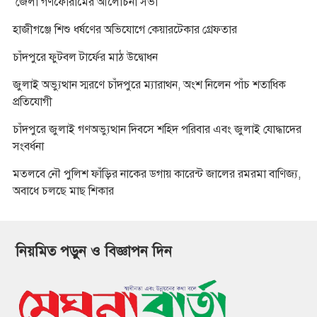
জেলা গণফোরামের আলোচনা সভা
হাজীগঞ্জে শিশু ধর্ষণের অভিযোগে কেয়ারটেকার গ্রেফতার
চাঁদপুরে ফুটবল টার্ফের মাঠ উদ্বোধন
জুলাই অভ্যুত্থান স্মরণে চাঁদপুরে ম্যারাথন, অংশ নিলেন পাঁচ শতাধিক
প্রতিযোগী
চাঁদপুরে জুলাই গণঅভ্যুত্থান দিবসে শহিদ পরিবার এবং জুলাই যোদ্ধাদের
সংবর্ধনা
মতলবে নৌ পুলিশ ফাঁড়ির নাকের ডগায় কারেন্ট জালের রমরমা বাণিজ্য,
অবাধে চলছে মাছ শিকার
নিয়মিত পড়ুন ও বিজ্ঞাপন দিন