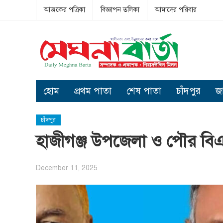
আজকের পত্রিকা
বিজ্ঞাপন তলিকা
আমাদের পরিবার
হোম
প্রথম পাতা
শেষ পাতা
চাঁদপুর
জ
চাঁদপুর
হাজীগঞ্জ উপজেলা ও পৌর বি
December 11, 2025