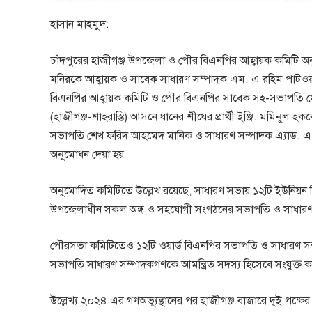
হাসান মাহমুদ:
চাঁদপুরের হাজীগঞ্জ উপজেলা ও পৌর বিএনপির আহ্বায়ক কমিটি 
মনিরকে আহ্বায়ক ও সাবেক সাধারণ সম্পাদক এম. এ রহিম পাটওয়া
বিএনপির আহ্বায়ক কমিটি ও পৌর বিএনপির সাবেক সহ-সভাপতি মো
(হাজীগঞ্জ-শাহরাস্তি) আসনে ধানের শীষের প্রার্থী ইঞ্জি. মমিনুল
সভাপতি শেখ ফরিদ আহমেদ মানিক ও সাধারণ সম্পাদক এ্যাড. এ. 
অনুমোধন দেয়া হয়।
অনুমোদিত কমিটিতে উল্লেখ রয়েছে, সাধারণ সভায় ১২টি ইউনিয়ন
উপজেলাধীন সকল অঙ্গ ও সহযোগী সংগঠনের সভাপতি ও সাধারণ সম
পৌরসভা কমিটিতেও ১২টি ওয়ার্ড বিএনপির সভাপতি ও সাধারণ সম
সভাপতি সাধারণ সম্পাদকগণকে আমন্ত্রিত সদস্য হিসেবে সংযুক্ত 
উল্লেখ্য ২০২৪ এর গণঅভ্যূন্থানের পর হাজীগঞ্জ বাজারে দুই পক