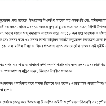
অনুমোদন দেয়া হয়েছে। উপজেলা বিএনপির সাবেক সহ-সভাপতি মো. মনিরুজ্জাম
রীকে সদস্য সচিব এবং ১৮ জনকে যুগ্ম আহ্বায়ক করে ৭৩ সদস্য বিশিষ্ট উপজ
. আবুল খায়ের মজুমদারকে আহ্বায়ক করে এবং ১৮ জন যুগ্ম আহ্বায়ক ও চাঁদ
 হককে ১নং সদস্য করে ৭১ সদস্য বিশিষ্ট আহ্বায়ক কমিটি অনুমোদন দিয়েছেন জেলা
কে. এম. সলিম উল্যা সেলিম। গতকাল রাতে তাদের যৌথ স্বাক্ষরে এই দুইটি 
 বিএনপির সভাপতি ও সাধারণ সম্পাদকগণ পদাধিকার বলে সদস্য এবং হাজীগঞ্জ
্পাদকগণ আমন্ত্রিত সদস্য হিসেবে উপস্থিত থাকবেন।
্পাদকগণ পদাধিকার বলে সসদ্য হিসেবে গণ্য হবেন। এছাড়া অঙ্গ-সহযোগী সং
করা হলো।
্ষের সংঘর্ষকে কেন্দ্র করে উপজেলা বিএনপির কমিটি ও পৌরসভা বিএনপি এবং পৌ