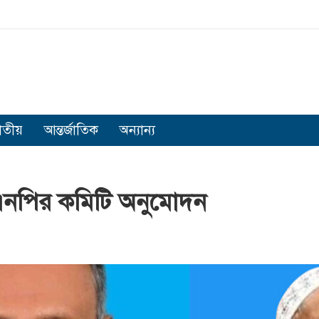
াতীয়
আন্তর্জাতিক
অন্যান্য
এনপির কমিটি অনুমোদন