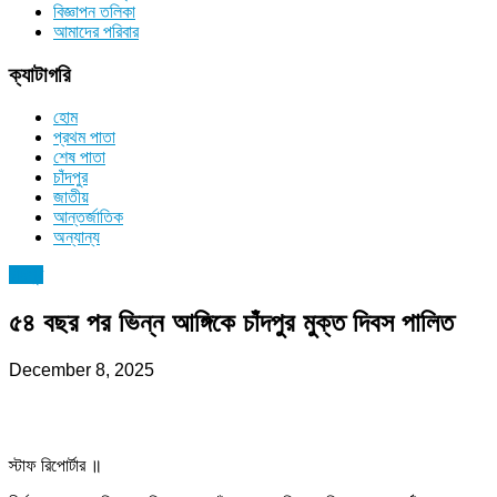
বিজ্ঞাপন তলিকা
আমাদের পরিবার
ক্যাটাগরি
হোম
প্রথম পাতা
শেষ পাতা
চাঁদপুর
জাতীয়
আন্তর্জাতিক
অন্যান্য
চাঁদপুর
৫৪ বছর পর ভিন্ন আঙ্গিকে চাঁদপুর মুক্ত দিবস পালিত
December 8, 2025
স্টাফ রিপোর্টার ॥