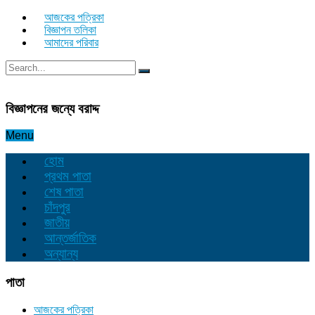
আজকের পত্রিকা
বিজ্ঞাপন তলিকা
আমাদের পরিবার
বিজ্ঞাপনের জন্যে বরাদ্দ
Menu
হোম
প্রথম পাতা
শেষ পাতা
চাঁদপুর
জাতীয়
আন্তর্জাতিক
অন্যান্য
পাতা
আজকের পত্রিকা