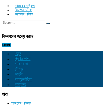
আজকের পত্রিকা
বিজ্ঞাপন তলিকা
আমাদের পরিবার
বিজ্ঞাপনের জন্যে বরাদ্দ
Menu
হোম
প্রথম পাতা
শেষ পাতা
চাঁদপুর
জাতীয়
আন্তর্জাতিক
অন্যান্য
পাতা
আজকের পত্রিকা