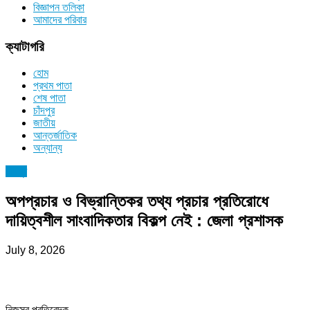
বিজ্ঞাপন তলিকা
আমাদের পরিবার
ক্যাটাগরি
হোম
প্রথম পাতা
শেষ পাতা
চাঁদপুর
জাতীয়
আন্তর্জাতিক
অন্যান্য
চাঁদপুর
অপপ্রচার ও বিভ্রান্তিকর তথ্য প্রচার প্রতিরোধে
দায়িত্বশীল সাংবাদিকতার বিকল্প নেই : জেলা প্রশাসক
July 8, 2026
নিজস্ব প্রতিবেদক