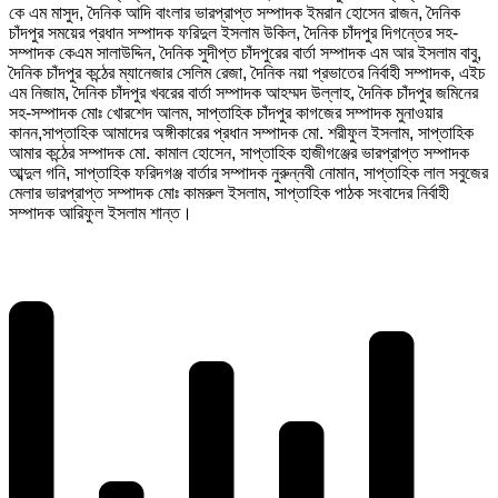
কে এম মাসুদ, দৈনিক আদি বাংলার ভারপ্রাপ্ত সম্পাদক ইমরান হোসেন রাজন, দৈনিক
চাঁদপুর সময়ের প্রধান সম্পাদক ফরিদুল ইসলাম উকিল, দৈনিক চাঁদপুর দিগন্তের সহ-
সম্পাদক কেএম সালাউদ্দিন, দৈনিক সুদীপ্ত চাঁদপুরের বার্তা সম্পাদক এম আর ইসলাম বাবু,
দৈনিক চাঁদপুর কন্ঠের ম্যানেজার সেলিম রেজা, দৈনিক নয়া প্রভাতের নির্বাহী সম্পাদক, এইচ
এম নিজাম, দৈনিক চাঁদপুর খবরের বার্তা সম্পাদক আহম্মদ উল্লাহ, দৈনিক চাঁদপুর জমিনের
সহ-সম্পাদক মোঃ খোরশেদ আলম, সাপ্তাহিক চাঁদপুর কাগজের সম্পাদক মুনাওয়ার
কানন,সাপ্তাহিক আমাদের অঙ্গীকারের প্রধান সম্পাদক মো. শরীফুল ইসলাম, সাপ্তাহিক
আমার কন্ঠের সম্পাদক মো. কামাল হোসেন, সাপ্তাহিক হাজীগঞ্জের ভারপ্রাপ্ত সম্পাদক
আব্দুল গনি, সাপ্তাহিক ফরিদগঞ্জ বার্তার সম্পাদক নুরুন্নবী নোমান, সাপ্তাহিক লাল সবুজের
মেলার ভারপ্রাপ্ত সম্পাদক মোঃ কামরুল ইসলাম, সাপ্তাহিক পাঠক সংবাদের নির্বাহী
সম্পাদক আরিফুল ইসলাম শান্ত।