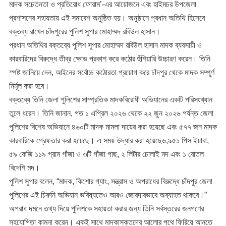
মাদক সচেতনতা ও প্রতিরোধ ফোরাম’-এর আয়োজনে এবং হাইমচর উপজেলা
প্রশাসনের সহায়তায় এই সমাবেশ অনুষ্ঠিত হয়। অনুষ্ঠানে প্রধান অতিথি হিসেবে
বক্তব্য রাখেন চাঁদপুরের পুলিশ সুপার মোহাম্মদ রবিউল হাসান।
​প্রধান অতিথির বক্তব্যে পুলিশ সুপার মোহাম্মদ রবিউল হাসান মাদক ব্যবসায়ী ও
কারবারিদের বিরুদ্ধে তীব্র ক্ষোভ প্রকাশ করে কঠোর হুঁশিয়ারি উচ্চারণ করেন। তিনি
স্পষ্ট জানিয়ে দেন, আইনের সর্বোচ্চ কঠোরতা প্রয়োগ করে চাঁদপুর থেকে মাদক সম্পূর্ণ
নির্মূল করা হবে।
​বক্তব্যে তিনি জেলা পুলিশের সাম্প্রতিক মাদকবিরোধী অভিযানের একটি পরিসংখ্যান
তুলে ধরেন। তিনি জানান, গত ১ এপ্রিল ২০২৬ থেকে ২২ জুন ২০২৬ পর্যন্ত জেলা
পুলিশের বিশেষ অভিযানে ৪৬০টি মাদক মামলা দায়ের করা হয়েছে এবং ৫৭৭ জন মাদক
কারবারিকে গ্রেফতার করা হয়েছে। এ সময় উদ্ধার করা হয়েছে​৬,৯৫১ পিস ইয়াবা, ​
৫৯ কেজি ১১৯ গ্রাম গাঁজা ও ৩টি গাঁজা গাছ, ​২ লিটার চোলাই মদ এবং ১ বোতল
বিদেশি মদ।
​পুলিশ সুপার বলেন, “মাদক, কিশোর গ্যাং, সন্ত্রাস ও অপরাধের বিরুদ্ধে চাঁদপুর জেলা
পুলিশের এই চিরুনি অভিযান ভবিষ্যতেও আরও জোরদারভাবে অব্যাহত থাকবে।”
অপরাধ দমনে তথ্য দিয়ে পুলিশকে সহায়তা করার জন্য তিনি সর্বস্তরের জনগণের
সহযোগিতা কামনা করেন। একই সাথে মাদকাসক্তদের আলোর পথে ফিরিয়ে আনতে