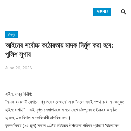
MENU
চাঁদপুর
আইনের সর্বোচ্চ কঠোরতায় মাদক নির্মূল করা হবে:
পুলিশ সুপার
June 26, 2026
হাইমচর প্রতিনিধি:
“মাদক ব্যবসায়ী যেখানে, প্রতিরোধ সেখানে” এবং “এসো সবাই শপথ করি, মাদকমুক্ত
হাইমচর গড়ি”—এই দৃপ্ত স্লোগানকে সামনে রেখে চাঁদপুরের হাইমচরে অনুষ্ঠিত
হয়েছে এক বিশাল মাদকবিরোধী নাগরিক সভা।
​বৃহস্পতিবার (২৫ জুন) সকাল ১১টায় হাইমচর উপজেলা পরিষদ প্রাঙ্গণে ‘বাংলাদেশ