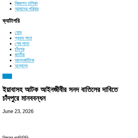
বিজ্ঞাপন তলিকা
আমাদের পরিবার
ক্যাটাগরি
হোম
প্রথম পাতা
শেষ পাতা
চাঁদপুর
জাতীয়
আন্তর্জাতিক
অন্যান্য
চাঁদপুর
ইয়াবাসহ আটক আইনজীবীর সনদ বাতিলের দাবিতে
চাঁদপুরে মানববন্ধন
June 23, 2026
নিজস্ব প্রতিনিধি