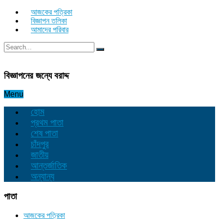
আজকের পত্রিকা
বিজ্ঞাপন তলিকা
আমাদের পরিবার
বিজ্ঞাপনের জন্যে বরাদ্দ
Menu
হোম
প্রথম পাতা
শেষ পাতা
চাঁদপুর
জাতীয়
আন্তর্জাতিক
অন্যান্য
পাতা
আজকের পত্রিকা