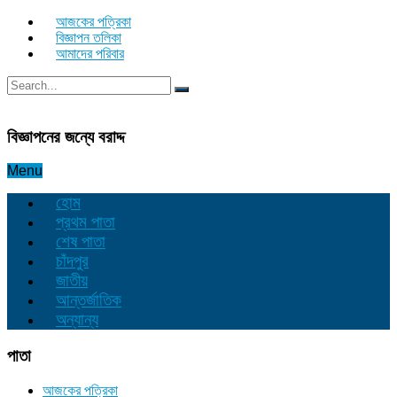
আজকের পত্রিকা
বিজ্ঞাপন তলিকা
আমাদের পরিবার
বিজ্ঞাপনের জন্যে বরাদ্দ
Menu
হোম
প্রথম পাতা
শেষ পাতা
চাঁদপুর
জাতীয়
আন্তর্জাতিক
অন্যান্য
পাতা
আজকের পত্রিকা