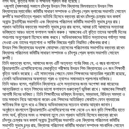
নগদ অর্থ, বৃত্তির সনদ ও সম্মাননা প্রদান করা হয়েছে।
৭জুলাই (মঙ্গলবার) সকালে চাঁদপুর উদয়ন শিশু বিদ্যালয় মিলনায়তনে উদয়ন শিশু
বিদ্যালয়ের ম্যানেজিং কমিটির সাধারণ সম্পাদক ও চাঁদপুর প্রেস ক্লাবের সভাপতি সোহেল
রুশদী’র সভাপতিত্বে প্রধান অতিথি হিসেবে বক্তব্য রাখেন চাঁদপুর চেম্বার অব কমার্স
অ্যান্ড ইন্ডাস্ট্রির সভাপতি এবং বিদ্যালয় পরিচালনা কমিটির সভাপতি সুভাষ চন্দ্র রায়।
প্রধান অতিথির বক্তব্যে সভাপতি সুভাষ চন্দ্র রায় বলেন, আমরা চাই আমাদের সন্তানরা
ভবিষ্যতে আরও ভালো ফলাফল অর্জন করুক। আজকের এই বৃত্তি তাদের আগামী দিনের
পথচলায় অনুপ্রেরণা হিসেবে কাজ করবে। অভিভাবকদের উচিত সন্তানদের পর্যাপ্ত সময়
দেওয়া এবং তাদের পড়াশোনা ও সার্বিক বিষয়ের প্রতি নিয়মিত খোঁজখবর রাখা।
উদয়ন শিশু বিদ্যালয়ের অধ্যক্ষ মোহাম্মদ হোসেনের পরিচালনায় সভাপতির বক্তব্য রাখেন
বিদ্যালয় পরিচালনা কমিটির সাধারণ সম্পাদক ও চাঁদপুর প্রেস ক্লাব সভাপতি সোহেল
রুশদী।
তিনি বক্তব্যে বলেন, আমাদের জন্য এটি অত্যন্ত গর্বের বিষয় যে, এ বছর বাংলাদেশ
কিন্ডারগার্টেন এসোসিয়েশনের মেধাবৃত্তি পরীক্ষায় উদয়ন শিশু বিদ্যালয়ের ৩৭ জন শিক্ষার্থী
বৃত্তি অর্জন করেছে। এই সাফল্যের পেছনে যেমন শিক্ষকদের আন্তরিক প্রচেষ্টা রয়েছে,
তেমনি অভিভাবকদের অক্লান্ত শ্রম ও ত্যাগও সমানভাবে প্রশংসার দাবিদার।
তিনি আরও বলেন, প্রতিদিন বিদ্যালয়ে এসে সন্তানদের জন্য অপেক্ষা করা মায়েদের
আন্তরিকতা ও যত্ন শিশুদের ভালো ফলাফলে গুরুত্বপূর্ণ ভূমিকা রাখে। আজকের শিশুরাই
আগামী দিনের ভবিষত। তিনি শিক্ষার্থীদের ভবিষ্যৎ উন্নয়ন, সম্ভাবনা, বিভিন্ন সমস্যা ও
তার সমাধান নিয়ে আলোচনা করেন এবং শিশুদের অতিরিক্ত মোবাইল ফোন ব্যবহারের
ক্ষতিকর দিক তুলে ধরে এ বিষয়ে অভিভাবকদের সচেতন থাকার আহ্বান জানান।
অনুষ্ঠানে বাংলাদেশ কিন্ডারগার্টেন এসোসিয়েশনের পক্ষ থেকে ৩৭ জন কৃতি শিক্ষার্থীর হাতে
নগদ অর্থ, বৃত্তির সনদ ও সম্মাননা তুলে দেন প্রধান অতিথি হিসেবে বক্তব্য রাখেন
চাঁদপুর চেম্বার অব কমার্স অ্যান্ড ইন্ডাস্ট্রির সভাপতি এবং বিদ্যালয় পরিচালনা কমিটির
সভাপতি সুভাষ চন্দ্র রায়, বিদ্যালয় পরিচালনা কমিটির সাধারণ সম্পাদক সাংবাদিক সোহেল