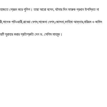
েলহাজতে প্রেরন করে পুলিশ। তারা আরো বলেন, ঘটনার দিন ফারুক প্রধান উপস্থিত না
টওয়ারী,সাদেক পাটওয়ারী,রাবেয়া বেগম,সাজেদা বেগম,জোসনা,ফাহিমা আক্তার,মরিয়ম ও জমিস
টি সুরাহার করার প্রতিশ্রুতি দেন ড. সেলিম মাহমুদ।