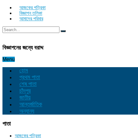
আজকের পত্রিকা
বিজ্ঞাপন তলিকা
আমাদের পরিবার
বিজ্ঞাপনের জন্যে বরাদ্দ
Menu
হোম
প্রথম পাতা
শেষ পাতা
চাঁদপুর
জাতীয়
আন্তর্জাতিক
অন্যান্য
পাতা
আজকের পত্রিকা