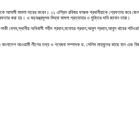
৪জনকে আসামী মামলা দায়ের করেন। ২১ এপ্রিল রবিবার ফারুক প্রধানীয়াকে গ্রেফতার করে জ
র করা হয়। এ ষড়যন্ত্রমূলক মিথ্যা মামলা প্রত্যাহার ও মুক্তির দাবি জানান তারা।
সদস্য লাকী বেগম,স্থানীয় অধিবাসী শহীদ প্রধান,মনোহর প্রধান,আবুল প্রধান,আবুল খায়ের পা
 ও বাংলাদেশ আওয়ামী লীগের তথ্য ও গবেষনা সম্পাদক ড. সেলিম মাহমুদের কাছে যান এবং বিষয়