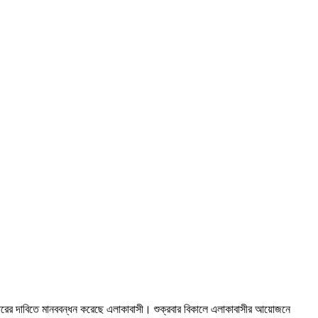
াহারের দাবিতে মানববন্ধন করেছে এলাকাবাসী। শুক্রবার বিকালে এলাকাবাসীর আয়োজনে