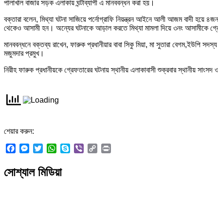
পালাখাল বাজার সড়ক এলাকায় ঘন্টাব্যাপী এ মানববন্ধন করা হয়।
বক্তারা বলেন, মিথ্যা ঘটনা সাজিয়ে পর্নোগ্রাফি নিয়ন্ত্রন আইনে আলী আজম বাদী হয়ে 
থেকেও আসামী হন। অন্যের ঘটনাকে আড়াল করতে মিথ্যা মামলা দিয়ে ৩নং আসামীকে গ্রেফতা
মানববন্ধনে বক্তব্য রাখেন, ফারুক প্রধানীয়ার বাবা সিকু মিয়া, মা সুতারা বেগম,ইউপি 
মজুমদার প্রমুখ।
নিরীহ ফারুক প্রধানীয়কে গ্রেফতারের ঘটনায় স্থানীয় এলাকাবাসী শুক্রবার স্থানীয় সাংসদ
শেয়ার করুন:
Facebook
Messenger
Twitter
WhatsApp
Skype
Viber
Copy
Print
Link
সোশ্যাল মিডিয়া