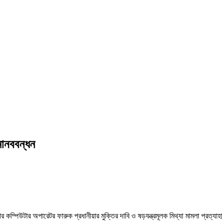
মানববন্ধন
ম্পিউটার অপারেটর ফারুক প্রধানীয়ার মুক্তির দাবি ও ষড়যন্ত্রমূলক মিথ্যা মামলা প্রত্য