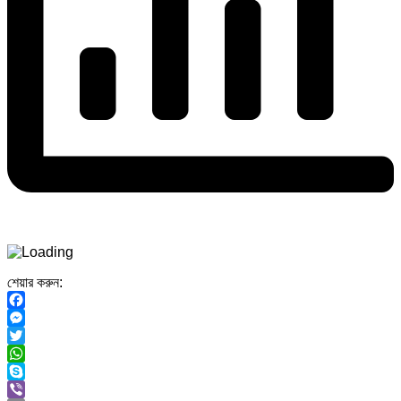
শেয়ার করুন:
Facebook
Messenger
Twitter
WhatsApp
Skype