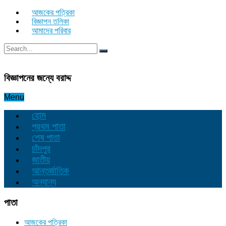
আজকের পত্রিকা
বিজ্ঞাপন তলিকা
আমাদের পরিবার
বিজ্ঞাপনের জন্যে বরাদ্দ
Menu
হোম
প্রথম পাতা
শেষ পাতা
চাঁদপুর
জাতীয়
আন্তর্জাতিক
অন্যান্য
পাতা
আজকের পত্রিকা