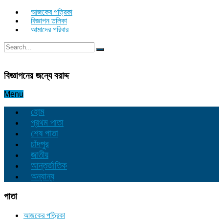
আজকের পত্রিকা
বিজ্ঞাপন তলিকা
আমাদের পরিবার
বিজ্ঞাপনের জন্যে বরাদ্দ
Menu
হোম
প্রথম পাতা
শেষ পাতা
চাঁদপুর
জাতীয়
আন্তর্জাতিক
অন্যান্য
পাতা
আজকের পত্রিকা