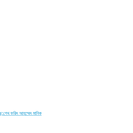
ছে:শেখ ফরিদ আহম্মেদ মানিক