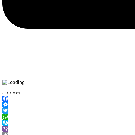
শেয়ার করুন:
Facebook
Messenger
Twitter
WhatsApp
Skype
Viber