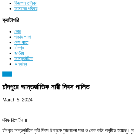
বিজ্ঞাপন তলিকা
আমাদের পরিবার
ক্যাটাগরি
হোম
প্রথম পাতা
শেষ পাতা
চাঁদপুর
জাতীয়
আন্তর্জাতিক
অন্যান্য
চাঁদপুর
চাঁদপুরে আন্তর্জাতিক নারী দিবস পালিত
March 5, 2024
স্টাফ রিপোর্টার ॥
চাঁদপুরে আন্তর্জাতিক নারী দিবস উপলক্ষে আলোচনা সভা ও কেক কাটা অনুষ্ঠিত হয়েছে। মঙ