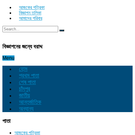
আজকের পত্রিকা
বিজ্ঞাপন তলিকা
আমাদের পরিবার
বিজ্ঞাপনের জন্যে বরাদ্দ
Menu
হোম
প্রথম পাতা
শেষ পাতা
চাঁদপুর
জাতীয়
আন্তর্জাতিক
অন্যান্য
পাতা
আজকের পত্রিকা