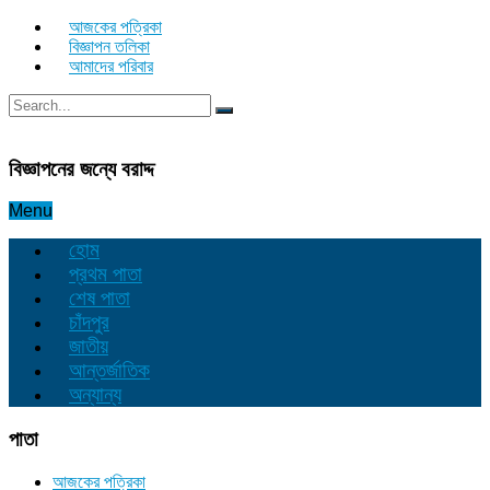
আজকের পত্রিকা
বিজ্ঞাপন তলিকা
আমাদের পরিবার
বিজ্ঞাপনের জন্যে বরাদ্দ
Menu
হোম
প্রথম পাতা
শেষ পাতা
চাঁদপুর
জাতীয়
আন্তর্জাতিক
অন্যান্য
পাতা
আজকের পত্রিকা