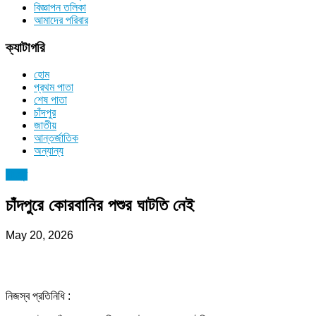
বিজ্ঞাপন তলিকা
আমাদের পরিবার
ক্যাটাগরি
হোম
প্রথম পাতা
শেষ পাতা
চাঁদপুর
জাতীয়
আন্তর্জাতিক
অন্যান্য
চাঁদপুর
চাঁদপুরে কোরবানির পশুর ঘাটতি নেই
May 20, 2026
নিজস্ব প্রতিনিধি :