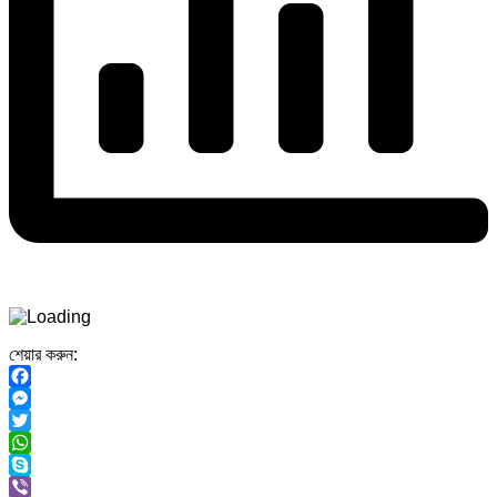
শেয়ার করুন:
Facebook
Messenger
Twitter
WhatsApp
Skype