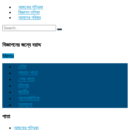
আজকের পত্রিকা
বিজ্ঞাপন তলিকা
আমাদের পরিবার
বিজ্ঞাপনের জন্যে বরাদ্দ
Menu
হোম
প্রথম পাতা
শেষ পাতা
চাঁদপুর
জাতীয়
আন্তর্জাতিক
অন্যান্য
পাতা
আজকের পত্রিকা