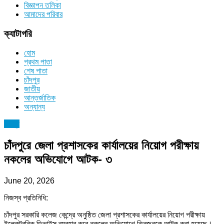
বিজ্ঞাপন তলিকা
আমাদের পরিবার
ক্যাটাগরি
হোম
প্রথম পাতা
শেষ পাতা
চাঁদপুর
জাতীয়
আন্তর্জাতিক
অন্যান্য
চাঁদপুর
চাঁদপুরে জেলা প্রশাসকের কার্যালয়ের নিয়োগ পরীক্ষায়
নকলের অভিযোগে আটক- ৩
June 20, 2026
নিজস্ব প্রতিনিধি:
চাঁদপুর সরকারি কলেজ কেন্দ্রে অনুষ্ঠিত জেলা প্রশাসকের কার্যালয়ের নিয়োগ পরীক্ষায়
ইলেকট্রনিক ডিভাইস ব্যবহার করে নকলের অভিযোগে তিনজনকে আটক করা হয়েছে।