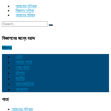
আজকের পত্রিকা
বিজ্ঞাপন তলিকা
আমাদের পরিবার
বিজ্ঞাপনের জন্যে বরাদ্দ
Menu
হোম
প্রথম পাতা
শেষ পাতা
চাঁদপুর
জাতীয়
আন্তর্জাতিক
অন্যান্য
পাতা
আজকের পত্রিকা