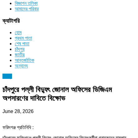
বিজ্ঞাপন তলিকা
আমাদের পরিবার
ক্যাটাগরি
হোম
প্রথম পাতা
শেষ পাতা
চাঁদপুর
জাতীয়
আন্তর্জাতিক
অন্যান্য
চাঁদপুর
চাঁদপুরে পল্লী বিদ্যুৎ জোনাল অফিসের ডিজিএম
অপসারণের দাবিতে বিক্ষোভ
June 28, 2026
ফরিদগঞ্জ প্রতিনিধি :
চাঁদপুরের ফরিদগঞ্জে পল্লী বিদ্যুৎ জোনাল অফিসের বিদ্যুৎকর্মীরা গ্রাহকদের হামলায়