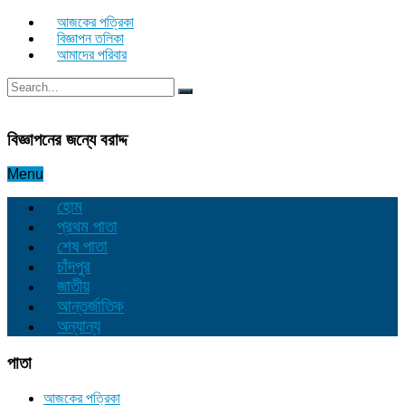
আজকের পত্রিকা
বিজ্ঞাপন তলিকা
আমাদের পরিবার
বিজ্ঞাপনের জন্যে বরাদ্দ
Menu
হোম
প্রথম পাতা
শেষ পাতা
চাঁদপুর
জাতীয়
আন্তর্জাতিক
অন্যান্য
পাতা
আজকের পত্রিকা