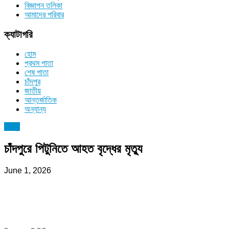
বিজ্ঞাপন তলিকা
আমাদের পরিবার
ক্যাটাগরি
হোম
প্রথম পাতা
শেষ পাতা
চাঁদপুর
জাতীয়
আন্তর্জাতিক
অন্যান্য
চাঁদপুর
চাঁদপুরে পিটুনিতে আহত বৃদ্ধের মৃত্যু
June 1, 2026