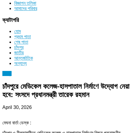
বিজ্ঞাপন তলিকা
আমাদের পরিবার
ক্যাটাগরি
হোম
প্রথম পাতা
শেষ পাতা
চাঁদপুর
জাতীয়
আন্তর্জাতিক
অন্যান্য
চাঁদপুর
চাঁদপুরে মেডিকেল কলেজ-হাসপাতাল নির্মাণে উদ্যোগ নেয়া
হবে: সংসদে প্রধানমন্ত্রী তারেক রহমান
April 30, 2026
মেঘনা বার্তা ডেস্ক :
চাঁদপুর ও নীলফামারীতে মেডিকেল কলেজ ও হাসপাতাল নির্মাণের বিষয়ে প্রয়োজনীয়