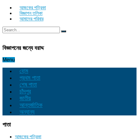
আজকের পত্রিকা
বিজ্ঞাপন তলিকা
আমাদের পরিবার
বিজ্ঞাপনের জন্যে বরাদ্দ
Menu
হোম
প্রথম পাতা
শেষ পাতা
চাঁদপুর
জাতীয়
আন্তর্জাতিক
অন্যান্য
পাতা
আজকের পত্রিকা