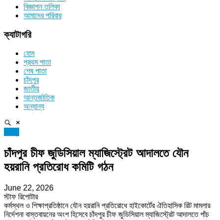
বিজ্ঞাপন তলিকা
আমাদের পরিবার
ক্যাটাগরি
হোম
প্রথম পাতা
শেষ পাতা
চাঁদপুর
জাতীয়
আন্তর্জাতিক
অন্যান্য
চাঁদপুর
চাঁদপুর চীফ জুডিসিয়াল ম্যাজিস্ট্রেট আদালতে যৌন
হয়রানি প্রতিরোধ কমিটি গঠন
June 22, 2026
স্টাফ রিপোটার
কর্মস্থল ও শিক্ষাপ্রতিষ্ঠানে যৌন হয়রানি প্রতিরোধে হাইকোর্টের ঐতিহাসিক রিট মামলার
নির্দেশনা বাস্তবায়নের অংশ হিসেবে চাঁদপুর চীফ জুডিসিয়াল ম্যাজিস্ট্রেট আদালতে পাঁচ