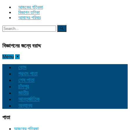
আজকের পত্রিকা
বিজ্ঞাপন তলিকা
আমাদের পরিবার
বিজ্ঞাপনের জন্যে বরাদ্দ
Menu
হোম
প্রথম পাতা
শেষ পাতা
চাঁদপুর
জাতীয়
আন্তর্জাতিক
অন্যান্য
পাতা
আজকের পত্রিকা