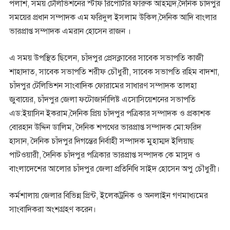
পলাশ, সময় টেলিভিশনের স্টাফ রিপোর্টার ফারুক আহম্মদ,দৈনিক চাঁদপুর
সময়ের প্রধান সম্পাদক এম ফরিদুল ইসলাম উকিল,দৈনিক আদি বাংলার
ভারপ্রাপ্ত সম্পাদক এমরান হোসেন রাজন ।
এ সময় উপস্থিত ছিলেন, চাঁদপুর প্রেসক্লাবের সাবেক সভাপতি কাজী
শাহাদাত, সাবেক সভাপতি শরীফ চৌধুরী, সাবেক সভাপতি রহিম বাদশা,
চাঁদপুর টেলিভিশন সাংবাদিক ফোরামের সাধারণ সম্পাদক তালহা
জুবায়ের, চাঁদপুর জেলা ফটোজার্নালিষ্ট এসোসিয়েশনের সভাপতি
এড:ইয়াসিন ইকরাম,দৈনিক প্রিয় চাঁদপুর পত্রিকার সম্পাদক ও প্রকাশক
বোরহান উদ্দিন ডালিম, দৈনিক শপথের ভারপ্রাপ্ত সম্পাদক মো:ফরিদ
হাসান, দৈনিক চাঁদপুর দিগন্তের নির্বাহী সম্পাদক মুহাম্মদ ইলিয়াছ
পাটওয়ারী, দৈনিক চাঁদপুর পত্রিকার ভারপ্রাপ্ত সম্পাদক কে মাসুদ ও
বাংলাদেশের আলোর চাঁদপুর জেলা প্রতিনিধি সাইদ হোসেন অপু চৌধুরী।
কর্মশালায় জেলার বিভিন্ন প্রিন্ট, ইলেকট্রনিক ও অনলাইন গণমাধ্যমের
সাংবাদিকরা অংশগ্রহণ করেন।