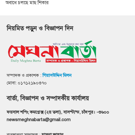
অবাধে চলছে মাছ শিকার
নিয়মিত পড়ুন ও বিজ্ঞাপন দিন
সম্পাদক ও প্রকাশক :
গিয়াসউদ্দিন মিলন
মোবা: ০১৭১২১৯০৩৭০
বার্তা, বিজ্ঞাপন ও সম্পাদকীয় কার্যালয়
ফয়সাল শপিং কমপ্লেক্স (২য় তলা), বাসস্ট্যন্ড, চাঁদপুর। -৩৬০০
newsmeghnabarta@gmail.com
ব্যবস্থাপনা সম্পাদক :
হাসনা জাহান