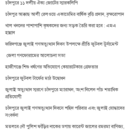
চাঁদপুরে ১১ দলীয় ঐক্য জোটের স্মারকলিপি
চাঁদপুর আক্কাছ আলী রেলওয়ে একাডেমির বার্ষিক বৃত্তি প্রদান, বৃক্ষরোপান
খাল খননের পাশাপাশি কৃষকদের জন্য সড়ক তৈরি করা হবে : এমএ
হান্নান
ফরিদগঞ্জে জুলাই গণঅভ্যুত্থান দিবস উপলক্ষে প্রীতি ফুটবল টুর্নামেন্ট
জেলা গণফোরামের আলোচনা সভা
হাজীগঞ্জে শিশু ধর্ষণের অভিযোগে কেয়ারটেকার গ্রেফতার
চাঁদপুরে ফুটবল টার্ফের মাঠ উদ্বোধন
জুলাই অভ্যুত্থান স্মরণে চাঁদপুরে ম্যারাথন, অংশ নিলেন পাঁচ শতাধিক
প্রতিযোগী
চাঁদপুরে জুলাই গণঅভ্যুত্থান দিবসে শহিদ পরিবার এবং জুলাই যোদ্ধাদের
সংবর্ধনা
মতলবে নৌ পুলিশ ফাঁড়ির নাকের ডগায় কারেন্ট জালের রমরমা বাণিজ্য,