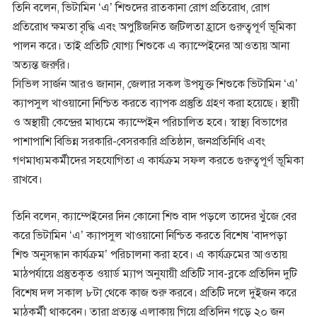
তিনি বলেন, ভিটামিন ‘এ’ শিশুদের রাতকানা রোগ প্রতিরোধ, রোগ
প্রতিরোধ ক্ষমতা বৃদ্ধি এবং অপুষ্টিজনিত জটিলতা হ্রাসে গুরুত্বপূর্ণ ভূমিকা
পালন করে। তাই প্রতিটি যোগ্য শিশুকে এ ক্যাম্পেইনের আওতায় আনা
অত্যন্ত জরুরি।
সিভিল সার্জন আরও জানান, জেলার সকল উপযুক্ত শিশুকে ভিটামিন ‘এ’
ক্যাপসুল খাওয়ানো নিশ্চিত করতে ব্যাপক প্রস্তুতি গ্রহণ করা হয়েছে। স্থায়ী
ও অস্থায়ী কেন্দ্রের মাধ্যমে ক্যাম্পেইন পরিচালিত হবে। স্বাস্থ্য বিভাগের
পাশাপাশি বিভিন্ন সরকারি-বেসরকারি প্রতিষ্ঠান, জনপ্রতিনিধি এবং
গণমাধ্যমকর্মীদের সহযোগিতা এ কার্যক্রম সফল করতে গুরুত্বপূর্ণ ভূমিকা
রাখবে।
তিনি বলেন, ক্যাম্পেইনের দিন কোনো শিশু বাদ পড়লে তাদের খুঁজে বের
করে ভিটামিন ‘এ’ ক্যাপসুল খাওয়ানো নিশ্চিত করতে বিশেষ ‘বাদপড়া
শিশু অনুসন্ধান কার্যক্রম’ পরিচালনা করা হবে। এ কার্যক্রমের আওতায়
মাঠপর্যায়ে প্রস্তুতকৃত ওয়ার্ড ম্যাপ অনুযায়ী প্রতিটি সাব-ব্লকে প্রতিদিন দুটি
বিশেষ দল সকাল ৮টা থেকে কাজ শুরু করবে। প্রতিটি দলে দুইজন করে
মাঠকর্মী থাকবেন। তারা প্রত্যন্ত এলাকায় গিয়ে প্রতিদিন গড়ে ২০ জন