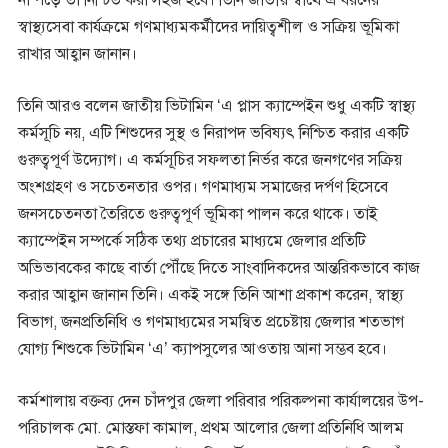
না পড়ে তা নিশ্চিত করা সহজ হবে। তিনি জাতীয় স্বার্থে এ ধরনের
স্বাস্থ্যসেবা কার্যক্রমে গণমাধ্যমকর্মীদের দায়িত্বশীল ও সক্রিয় ভূমিকা
রাখার আহ্বান জানান।
তিনি আরও বলেন জাতীয় ভিটামিন ‘এ প্লাস ক্যাম্পেইন শুধু একটি স্বাস্থ্য
কর্মসূচি নয়, এটি শিশুদের সুস্থ ও নিরাপদ ভবিষ্যৎ নিশ্চিত করার একটি
গুরুত্বপূর্ণ উদ্যোগ। এ কর্মসূচির সফলতা নির্ভর করে জনগণের সক্রিয়
অংশগ্রহণ ও সচেতনতার ওপর। গণমাধ্যম সমাজের দর্পণ হিসেবে
জনসচেতনতা তৈরিতে গুরুত্বপূর্ণ ভূমিকা পালন করে থাকে। তাই
ক্যাম্পেইন সম্পর্কে সঠিক তথ্য প্রচারের মাধ্যমে জেলার প্রতিটি
অভিভাবকের কাছে বার্তা পৌঁছে দিতে সাংবাদিকদের আন্তরিকভাবে কাজ
করার আহ্বান জানান তিনি। একই সঙ্গে তিনি আশা প্রকাশ করেন, স্বাস্থ্য
বিভাগ, জনপ্রতিনিধি ও গণমাধ্যমের সমন্বিত প্রচেষ্টায় জেলার শতভাগ
যোগ্য শিশুকে ভিটামিন ‘এ’ ক্যাপসুলের আওতায় আনা সম্ভব হবে।
কর্মশালায় বক্তব্য দেন চাঁদপুর জেলা পরিবার পরিকল্পনা কার্যালয়ের উপ-
পরিচালক মো. মোস্তফা কামাল, প্রথম আলোর জেলা প্রতিনিধি আলম