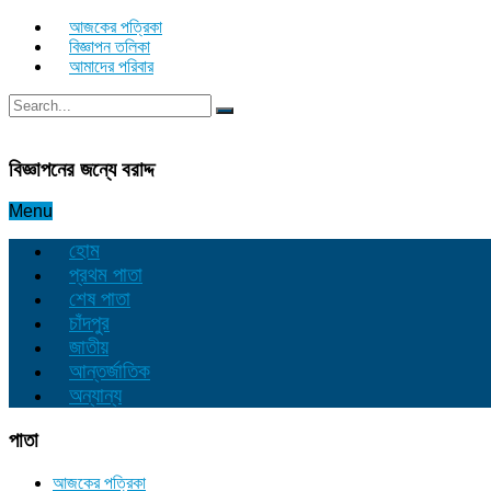
আজকের পত্রিকা
বিজ্ঞাপন তলিকা
আমাদের পরিবার
বিজ্ঞাপনের জন্যে বরাদ্দ
Menu
হোম
প্রথম পাতা
শেষ পাতা
চাঁদপুর
জাতীয়
আন্তর্জাতিক
অন্যান্য
পাতা
আজকের পত্রিকা