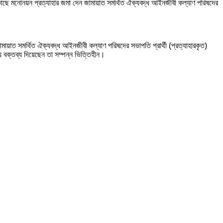
র কাছে মনোনয়ন প্রত্যাহার জমা দেন জামায়াত সমর্থিত ঐক্যবদ্ধ আইনজীবী কল্যাণ পরিষদের
ামায়াত সমর্থিত ঐক্যবদ্ধ আইনজীবী কল্যাণ পরিষদের সভাপতি প্রার্থী (প্রত্যাহারকৃত)
ে বক্তব্য দিয়েছেন তা সম্পন্ন ভিত্তিহীন।