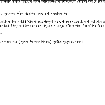
 আইনজীবী সমিতির নির্বাচনের প্রধান নির্বাচন কমিশনার অ্যাডভোকেট মোহাম্মদ বাবর বেপারী
 প্যানেলের নির্বাচন পরিচালিক অ্যাড. মো. শাহজাহান মিয়া।
 মোহাম্মদ বাবর বেপারী। তিনি বিবৃতিতে উল্লেখ করেন, প্যানেল প্রত্যাহার জমা দেয়া শেষে জ
ন মিয়া বিভিন্ন সামাজিক যোগাযোগ মাধ্যম ও গণমাধ্যম কর্মীদের কাছে নির্বাচন বিষয় নিয়ে য
দেন।
এসে আমার কাছে ( প্রধান নির্বাচন কমিশনারের) প্রার্থীতা প্রত্যাহার করেন।