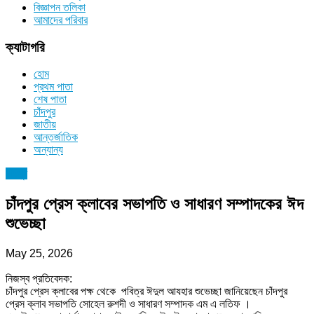
বিজ্ঞাপন তলিকা
আমাদের পরিবার
ক্যাটাগরি
হোম
প্রথম পাতা
শেষ পাতা
চাঁদপুর
জাতীয়
আন্তর্জাতিক
অন্যান্য
চাঁদপুর
চাঁদপুর প্রেস ক্লাবের সভাপতি ও সাধারণ সম্পাদকের ঈদ
শুভেচ্ছা
May 25, 2026
নিজস্ব প্রতিবেদক:
চাঁদপুর প্রেস ক্লাবের পক্ষ থেকে পবিত্র ঈদুল আযহার শুভেচ্ছা জানিয়েছেন চাঁদপুর
প্রেস ক্লাব সভাপতি সোহেল রুশদী ও সাধারণ সম্পাদক এম এ লতিফ ।