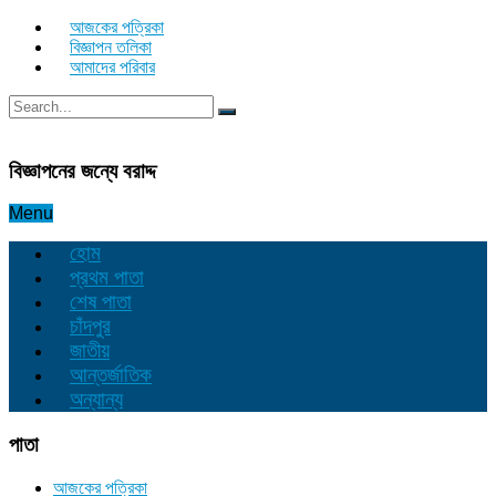
আজকের পত্রিকা
বিজ্ঞাপন তলিকা
আমাদের পরিবার
বিজ্ঞাপনের জন্যে বরাদ্দ
Menu
হোম
প্রথম পাতা
শেষ পাতা
চাঁদপুর
জাতীয়
আন্তর্জাতিক
অন্যান্য
পাতা
আজকের পত্রিকা