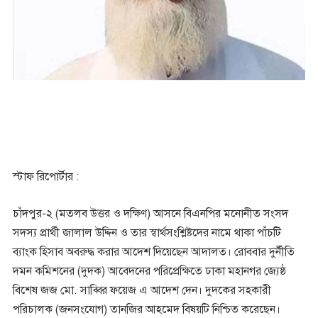
স্টাফ রিপোর্টার :
চাঁদপুর-২ (মতলব উত্তর ও দক্ষিণ) আসনে বিএনপির মনোনীত সংসদ
সদস্য প্রার্থী জালাল উদ্দিন ও তার স্বার্থসংশ্লিষ্টদের নামে থাকা পাঁচটি
ব্যাংক হিসাব অবরুদ্ধ করার আদেশ দিয়েছেন আদালত। রোববার দুর্নীতি
দমন কমিশনের (দুদক) আবেদনের পরিপ্রেক্ষিতে ঢাকা মহানগর জ্যেষ্ঠ
বিশেষ জজ মো. সাব্বির ফয়েজ এ আদেশ দেন। দুদকের সহকারী
পরিচালক (জনসংযোগ) তানজির আহমেদ বিষয়টি নিশ্চিত করেছেন।