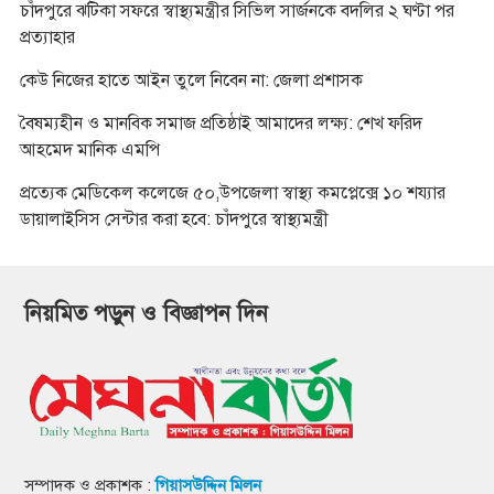
চাঁদপুরে ঝটিকা সফরে স্বাস্থ্যমন্ত্রীর সিভিল সার্জনকে বদলির ২ ঘণ্টা পর
প্রত্যাহার
কেউ নিজের হাতে আইন তুলে নিবেন না: জেলা প্রশাসক
বৈষম্যহীন ও মানবিক সমাজ প্রতিষ্ঠাই আমাদের লক্ষ্য: শেখ ফরিদ
আহমেদ মানিক এমপি
প্রত্যেক মেডিকেল কলেজে ৫০,উপজেলা স্বাস্থ্য কমপ্লেক্সে ১০ শয্যার
ডায়ালাইসিস সেন্টার করা হবে: চাঁদপুরে স্বাস্থ্যমন্ত্রী
নিয়মিত পড়ুন ও বিজ্ঞাপন দিন
সম্পাদক ও প্রকাশক :
গিয়াসউদ্দিন মিলন