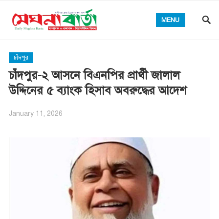
MENU
চাঁদপুর
চাঁদপুর-২ আসনে বিএনপির প্রার্থী জালাল
উদ্দিনের ৫ ব্যাংক হিসাব অবরুদ্ধের আদেশ
January 11, 2026