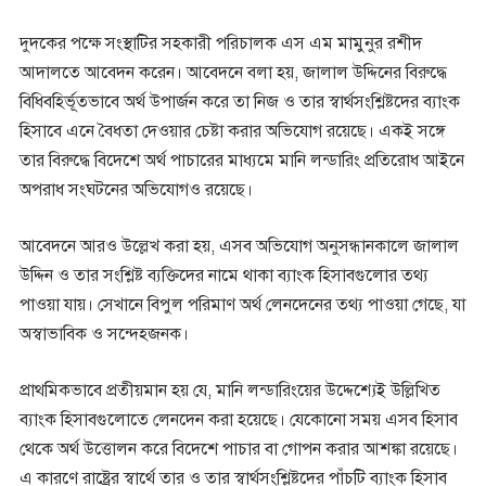
দুদকের পক্ষে সংস্থাটির সহকারী পরিচালক এস এম মামুনুর রশীদ
আদালতে আবেদন করেন। আবেদনে বলা হয়, জালাল উদ্দিনের বিরুদ্ধে
বিধিবহির্ভূতভাবে অর্থ উপার্জন করে তা নিজ ও তার স্বার্থসংশ্লিষ্টদের ব্যাংক
হিসাবে এনে বৈধতা দেওয়ার চেষ্টা করার অভিযোগ রয়েছে। একই সঙ্গে
তার বিরুদ্ধে বিদেশে অর্থ পাচারের মাধ্যমে মানি লন্ডারিং প্রতিরোধ আইনে
অপরাধ সংঘটনের অভিযোগও রয়েছে।
আবেদনে আরও উল্লেখ করা হয়, এসব অভিযোগ অনুসন্ধানকালে জালাল
উদ্দিন ও তার সংশ্লিষ্ট ব্যক্তিদের নামে থাকা ব্যাংক হিসাবগুলোর তথ্য
পাওয়া যায়। সেখানে বিপুল পরিমাণ অর্থ লেনদেনের তথ্য পাওয়া গেছে, যা
অস্বাভাবিক ও সন্দেহজনক।
প্রাথমিকভাবে প্রতীয়মান হয় যে, মানি লন্ডারিংয়ের উদ্দেশ্যেই উল্লিখিত
ব্যাংক হিসাবগুলোতে লেনদেন করা হয়েছে। যেকোনো সময় এসব হিসাব
থেকে অর্থ উত্তোলন করে বিদেশে পাচার বা গোপন করার আশঙ্কা রয়েছে।
এ কারণে রাষ্ট্রের স্বার্থে তার ও তার স্বার্থসংশ্লিষ্টদের পাঁচটি ব্যাংক হিসাব