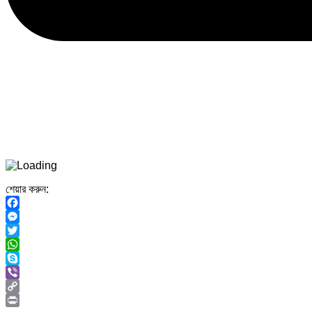
শেয়ার করুন:
Facebook
Messenger
Twitter
WhatsApp
Skype
Viber
Copy