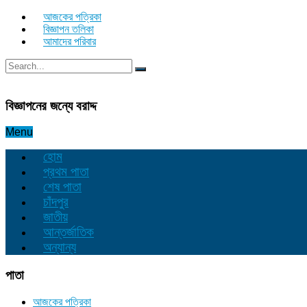
আজকের পত্রিকা
বিজ্ঞাপন তলিকা
আমাদের পরিবার
বিজ্ঞাপনের জন্যে বরাদ্দ
Menu
হোম
প্রথম পাতা
শেষ পাতা
চাঁদপুর
জাতীয়
আন্তর্জাতিক
অন্যান্য
পাতা
আজকের পত্রিকা