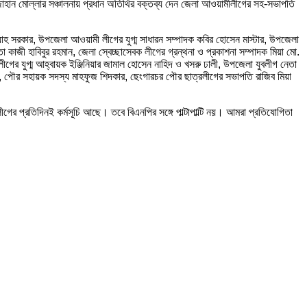
হজাহান মোল্লার সঞ্চালনায় প্রধান অতিথির বক্তব্য দেন জেলা আওয়ামীলীগের সহ-সভাপতি
যাহ সরকার, উপজেলা আওয়ামী লীগের যুগ্ম সাধারন সম্পাদক কবির হোসেন মাস্টার, উপজেলা
াজী হাবিবুর রহমান, জেলা স্বেচ্ছাসেবক লীগের গ্রন্থনা ও প্রকাশনা সম্পাদক মিয়া মো.
গের যুগ্ম আহ্বায়ক ইঞ্জিনিয়ার জামাল হোসেন নাহিদ ও খসরু ঢালী, উপজেলা যুবলীগ নেতা
ন, পৌর সহায়ক সদস্য মাহফুজ শিদকার, ছেংগারচর পৌর ছাত্রলীগের সভাপতি রাজিব মিয়া
 প্রতিদিনই কর্মসূচি আছে। তবে বিএনপির সঙ্গে পাল্টাপাল্টি নয়। আমরা প্রতিযোগিতা