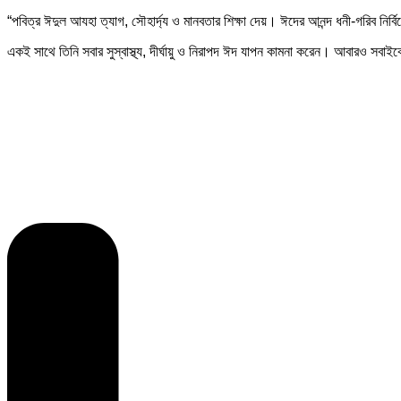
“পবিত্র ঈদুল আযহা ত্যাগ, সৌহার্দ্য ও মানবতার শিক্ষা দেয়। ঈদের আনন্দ ধনী-গরিব নি
একই সাথে তিনি সবার সুস্বাস্থ্য, দীর্ঘায়ু ও নিরাপদ ঈদ যাপন কামনা করেন। আবারও সব