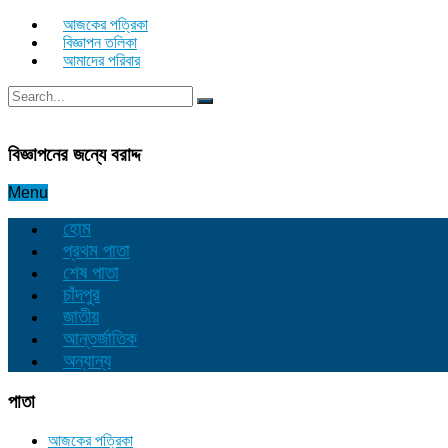
আজকের পত্রিকা
বিজ্ঞাপন তলিকা
আমাদের পরিবার
বিজ্ঞাপনের জন্যে বরাদ্দ
Menu
হোম
প্রথম পাতা
শেষ পাতা
চাঁদপুর
জাতীয়
আন্তর্জাতিক
অন্যান্য
পাতা
আজকের পত্রিকা