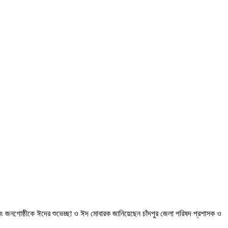
ং জনগোষ্ঠীকে ঈদের শুভেচ্ছা ও ঈদ মোবারক জানিয়েছেন চাঁদপুর জেলা পরিষদ প্রশাসক ও