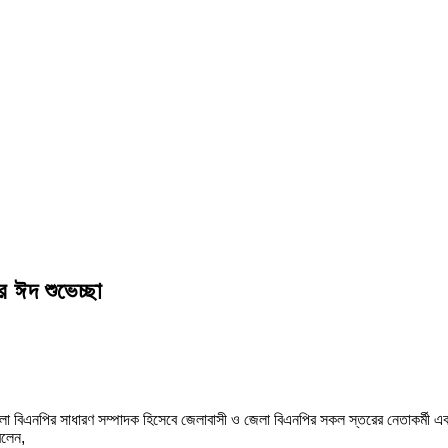
র ঈদ শুভেচ্ছা
া বিএনপির সাধারণ সম্পাদক হিসেবে জেলাবাসী ও জেলা বিএনপির সকল স্তরের নেতাকর্মী এব
বলেন,