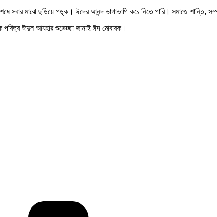
র্বিশেষে সবার মাঝে ছড়িয়ে পড়ুক। ঈদের আনন্দ ভাগাভাগি করে নিতে পারি। সমাজে শান্তি, 
াইকে পবিত্র ঈদুল আযহার শুভেচ্ছা জানাই ঈদ মোবারক।