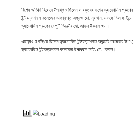
বিশেষ অতিথি হিসেবে উপস্থিত ছিলেন ও বক্তব্য রাখেন ড্যাফোডিল গ্রুপের সি
ইন্টারন্যাশনাল কলেজের ভারপ্রাপ্ত অধ্যক্ষ মো. নূর খান, ড্যাফোডিল ফাউন্ডে
ড্যাফোডিল গ্রুপের ডেপুটি ডিরেক্টর মো. জাফর ইকবাল খান।
এছাড়াও উপস্থিত ছিলেন ড্যাফোডিল ইন্টারন্যাশনাল বাবুরহাট কলেজের উপাধ
ড্যাফোডিল ইন্টারন্যাশনাল কলেজের উপাধ্যক্ষ আই. কে. হেলাল।