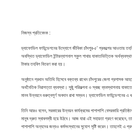
নিজস্ব প্রতিবেদক :
ড্যাফোডিল ফাউন্ডেশনের উদ্যোগে জীবিকা চাঁদপুর-৫’ প্রকল্পের আওতায় তহব
অবস্থিত ড্যাফোডিল ইন্টারন্যাশনাল স্কুল শাখায় যাকাতভিত্তিক অর্থব্যবস্
টাকার তহবিল বিতরণ করা হয়।
অনুষ্ঠানে প্রধান অতিথি হিসেবে বক্তব্য রাখেন চাঁদপুরের জেলা প্রশাসক আ
অর্থনৈতিক নিরাপত্তা ব্যবস্থা। সুষ্ঠু পরিকল্পনা ও স্বচ্ছ ব্যবস্থাপনায় যাকা
মানব উন্নয়নে গুরুত্বপূর্ণ অবদান রাখা সম্ভব। ড্যাফোডিল ফাউন্ডেশনের এ ধ
তিনি আরও বলেন, সরকারের উন্নয়ন কার্যক্রমের পাশাপাশি বেসরকারি প্রতিষ্
মানুষ দ্রুত স্বাবলম্বী হয়ে উঠবে। আজ যারা এই সহায়তা গ্রহণ করেছেন, তা
পাশাপাশি অন্যদের জন্যও কর্মসংস্থানের সুযোগ সৃষ্টি করেন। তাহলেই এ প্র