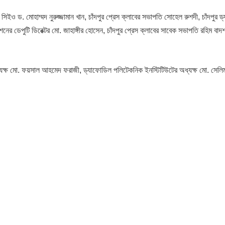
ইও ড. মোহাম্মদ নুরুজ্জামান খান, চাঁদপুর প্রেস ক্লাবের সভাপতি সোহেল রুশদী, চাঁদপুর 
শনের ডেপুটি ডিরেক্টর মো. জাহাঙ্গীর হোসেন, চাঁদপুর প্রেস ক্লাবের সাবেক সভাপতি রহিম বাদ
্যক্ষ মো. ফয়সাল আহমেদ ফরাজী, ড্যাফোডিল পলিটেকনিক ইনস্টিটিউটের অধ্যক্ষ মো. সেলিম