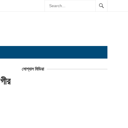
সোশ্যাল মিডিয়া
োগীর