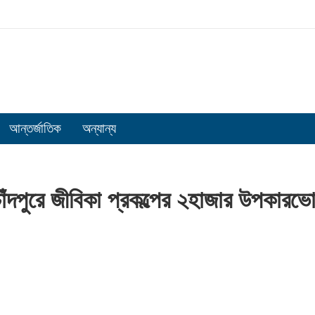
আন্তর্জাতিক
অন্যান্য
াঁদপুরে জীবিকা প্রকল্পের ২হাজার উপকারভ