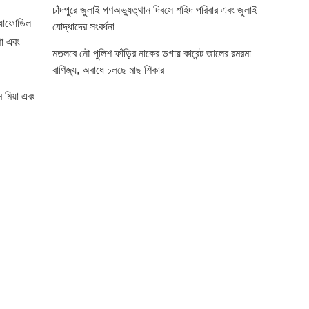
চাঁদপুরে জুলাই গণঅভ্যুত্থান দিবসে শহিদ পরিবার এবং জুলাই
ড্যাফোডিল
যোদ্ধাদের সংবর্ধনা
শা এবং
মতলবে নৌ পুলিশ ফাঁড়ির নাকের ডগায় কারেন্ট জালের রমরমা
বাণিজ্য, অবাধে চলছে মাছ শিকার
 মিয়া এবং