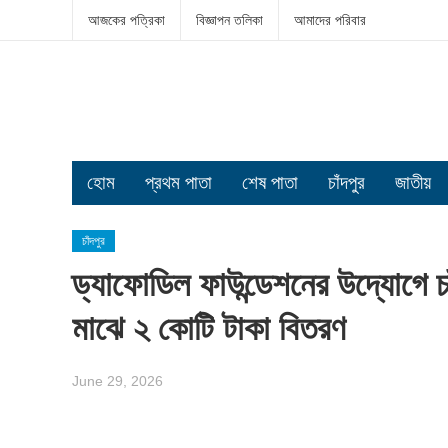
আজকের পত্রিকা
বিজ্ঞাপন তলিকা
আমাদের পরিবার
হোম
প্রথম পাতা
শেষ পাতা
চাঁদপুর
জাতীয়
চাঁদপুর
ড্যাফোডিল ফাউন্ডেশনের উদ্যোগে চ
মাঝে ২ কোটি টাকা বিতরণ
June 29, 2026