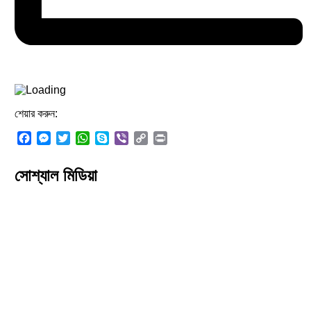
শেয়ার করুন:
Facebook
Messenger
Twitter
WhatsApp
Skype
Viber
Copy
Print
Link
সোশ্যাল মিডিয়া