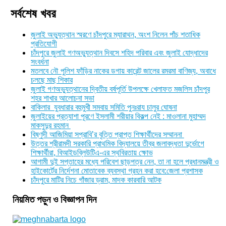
সর্বশেষ খবর
জুলাই অভ্যুত্থান স্মরণে চাঁদপুরে ম্যারাথন, অংশ নিলেন পাঁচ শতাধিক
প্রতিযোগী
চাঁদপুরে জুলাই গণঅভ্যুত্থান দিবসে শহিদ পরিবার এবং জুলাই যোদ্ধাদের
সংবর্ধনা
মতলবে নৌ পুলিশ ফাঁড়ির নাকের ডগায় কারেন্ট জালের রমরমা বাণিজ্য, অবাধে
চলছে মাছ শিকার
জুলাই গণঅভ্যুত্থানের দ্বিতীয় বর্ষপূর্তি উপলক্ষে খেলাফত মজলিস চাঁদপুর
শহর শাখার আলোচনা সভা
বাকিলার যুবধারার বহুমুখী সমবায় সমিতি পুনঃরায চালুর ঘোষনা
জুলাইয়ের প্রত্যাশা পূরণে ইসলামী শরীয়ার বিকল্প নেই : মাওলানা মুহাম্মদ
মাকসুদুর রহমান
বিষ্ণুদী আজিমিয়া সপ্রাবি’র বৃত্তি প্রাপ্ত শিক্ষার্থীদের সম্মাননা
উত্তর শ্রীরামদী সরকারি প্রাথমিক বিদ্যালয়ে তীব্র জলাবদ্ধতা দুর্ভোগে
শিক্ষার্থীরা, বিআইডব্লিউটিএ-এর স্থবিরতায় ক্ষোভ
আগামী দুই সপ্তাহের মধ্যে পরিবেশ ছাড়পত্র নেন, তা না হলে প্রধানমন্ত্রী ও
হাইকোর্টের নির্দেশনা মোতাবেক ব্যবস্থা গ্রহন করা হবে:জেলা প্রশাসক
চাঁদপুরে মাটির নিচে গাঁজার ড্রাম, মাদক কারবারি আটক
নিয়মিত পড়ুন ও বিজ্ঞাপন দিন