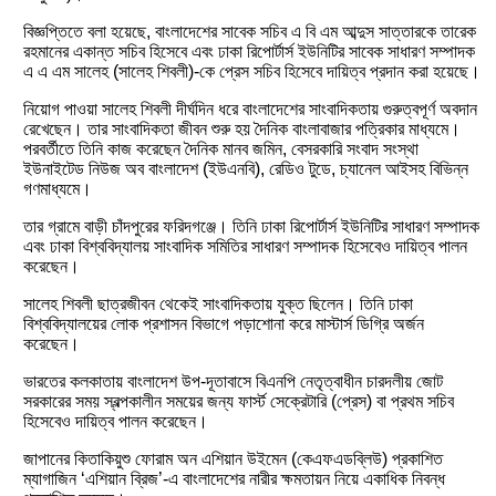
বিজ্ঞপ্তিতে বলা হয়েছে, বাংলাদেশের সাবেক সচিব এ বি এম আব্দুস সাত্তারকে তারেক
রহমানের একান্ত সচিব হিসেবে এবং ঢাকা রিপোর্টার্স ইউনিটির সাবেক সাধারণ সম্পাদক
এ এ এম সালেহ (সালেহ শিবলী)-কে প্রেস সচিব হিসেবে দায়িত্ব প্রদান করা হয়েছে।
নিয়োগ পাওয়া সালেহ শিবলী দীর্ঘদিন ধরে বাংলাদেশের সাংবাদিকতায় গুরুত্বপূর্ণ অবদান
রেখেছেন। তার সাংবাদিকতা জীবন শুরু হয় দৈনিক বাংলাবাজার পত্রিকার মাধ্যমে।
পরবর্তীতে তিনি কাজ করেছেন দৈনিক মানব জমিন, বেসরকারি সংবাদ সংস্থা
ইউনাইটেড নিউজ অব বাংলাদেশ (ইউএনবি), রেডিও টুডে, চ্যানেল আইসহ বিভিন্ন
গণমাধ্যমে।
তার গ্রামে বাড়ী চাঁদপুরের ফরিদগঞ্জে। তিনি ঢাকা রিপোর্টার্স ইউনিটির সাধারণ সম্পাদক
এবং ঢাকা বিশ্ববিদ্যালয় সাংবাদিক সমিতির সাধারণ সম্পাদক হিসেবেও দায়িত্ব পালন
করেছেন।
সালেহ শিবলী ছাত্রজীবন থেকেই সাংবাদিকতায় যুক্ত ছিলেন। তিনি ঢাকা
বিশ্ববিদ্যালয়ের লোক প্রশাসন বিভাগে পড়াশোনা করে মাস্টার্স ডিগ্রি অর্জন
করেছেন।
ভারতের কলকাতায় বাংলাদেশ উপ-দূতাবাসে বিএনপি নেতৃত্বাধীন চারদলীয় জোট
সরকারের সময় স্বল্পকালীন সময়ের জন্য ফার্স্ট সেক্রেটারি (প্রেস) বা প্রথম সচিব
হিসেবেও দায়িত্ব পালন করেছেন।
জাপানের কিতাকিয়ুশু ফোরাম অন এশিয়ান উইমেন (কেএফএডব্লিউ) প্রকাশিত
ম্যাগাজিন ‘এশিয়ান ব্রিজ’-এ বাংলাদেশের নারীর ক্ষমতায়ন নিয়ে একাধিক নিবন্ধ