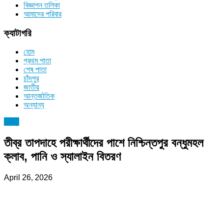
বিজ্ঞাপন তলিকা
আমাদের পরিবার
ক্যাটাগরি
হোম
প্রথম পাতা
শেষ পাতা
চাঁদপুর
জাতীয়
আন্তর্জাতিক
অন্যান্য
চাঁদপুর
তীব্র তাপদাহে পরীক্ষার্থীদের পাশে নিশ্চিন্তপুর বন্ধুমহল
ক্লাব, পানি ও স্যালাইন বিতরণ
April 26, 2026