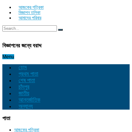
আজকের পত্রিকা
বিজ্ঞাপন তলিকা
আমাদের পরিবার
বিজ্ঞাপনের জন্যে বরাদ্দ
Menu
হোম
প্রথম পাতা
শেষ পাতা
চাঁদপুর
জাতীয়
আন্তর্জাতিক
অন্যান্য
পাতা
আজকের পত্রিকা