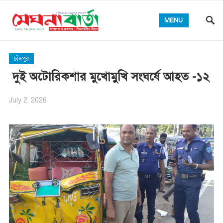
MENU
চাঁদপুর
দুই অটোরিকশার মুখোমুখি সংঘর্ষে আহত -১২
July 2, 2026