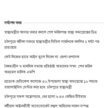
সর্বশেষ খবর
স্বাস্থ্যমন্ত্রীর আসার খবরে বদলে গেল ফরিদগঞ্জ স্বাস্থ্য কমপ্লেক্সের চিত্র
চাঁদপুরে ঝটিকা সফরে স্বাস্থ্যমন্ত্রীর সিভিল সার্জনকে বদলির ২ ঘণ্টা পর
প্রত্যাহার
কেউ নিজের হাতে আইন তুলে নিবেন না: জেলা প্রশাসক
বৈষম্যহীন ও মানবিক সমাজ প্রতিষ্ঠাই আমাদের লক্ষ্য: শেখ ফরিদ
আহমেদ মানিক এমপি
প্রত্যেক মেডিকেল কলেজে ৫০,উপজেলা স্বাস্থ্য কমপ্লেক্সে ১০ শয্যার
ডায়ালাইসিস সেন্টার করা হবে: চাঁদপুরে স্বাস্থ্যমন্ত্রী
চাঁদপুরে সফল অস্ত্রোপচার, বের হলো ৬.৪৫ কেজির টিউমার
বর্ষীয়ান আইনজীবী অ্যাডভোকেট রুহুল আমিনের দাফন সম্পন্ন