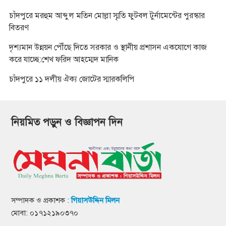
চাঁদপুরে মরহুম আব্দুল মতিন মোল্লা স্মৃতি ফুটবল টুর্নামেন্টের পুরস্কার
বিতরণ
দৃশ্যমান উন্নয়ন পৌঁছে দিতে সরকার ও স্থানীয় প্রশাসন একযোগে কাজ
করে যাচ্ছে:শেখ ফরিদ আহম্মেদ মানিক
চাঁদপুরে ১১ দলীয় ঐক্য জোটের স্মারকলিপি
নিয়মিত পড়ুন ও বিজ্ঞাপন দিন
সম্পাদক ও প্রকাশক :
গিয়াসউদ্দিন মিলন
মোবা: ০১৭১২১৯০৩৭০