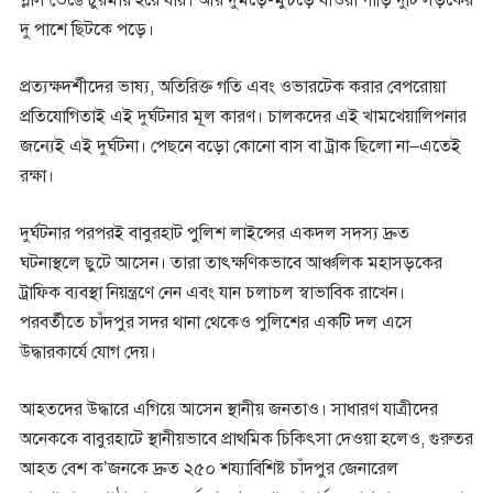
দু পাশে ছিটকে পড়ে।
প্রত্যক্ষদর্শীদের ভাষ্য, অতিরিক্ত গতি এবং ওভারটেক করার বেপরোয়া
প্রতিযোগিতাই এই দুর্ঘটনার মূল কারণ। চালকদের এই খামখেয়ালিপনার
জন্যেই এই দুর্ঘটনা। পেছনে বড়ো কোনো বাস বা ট্রাক ছিলো না–এতেই
রক্ষা।
দুর্ঘটনার পরপরই বাবুরহাট পুলিশ লাইন্সের একদল সদস্য দ্রুত
ঘটনাস্থলে ছুটে আসেন। তারা তাৎক্ষণিকভাবে আঞ্চলিক মহাসড়কের
ট্রাফিক ব্যবস্থা নিয়ন্ত্রণে নেন এবং যান চলাচল স্বাভাবিক রাখেন।
পরবর্তীতে চাঁদপুর সদর থানা থেকেও পুলিশের একটি দল এসে
উদ্ধারকার্যে যোগ দেয়।
আহতদের উদ্ধারে এগিয়ে আসেন স্থানীয় জনতাও। সাধারণ যাত্রীদের
অনেককে বাবুরহাটে স্থানীয়ভাবে প্রাথমিক চিকিৎসা দেওয়া হলেও, গুরুতর
আহত বেশ ক’জনকে দ্রুত ২৫০ শয্যাবিশিষ্ট চাঁদপুর জেনারেল