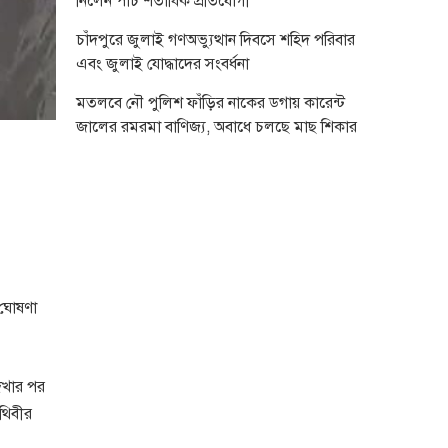
নিলেন পাঁচ শতাধিক প্রতিযোগী
চাঁদপুরে জুলাই গণঅভ্যুত্থান দিবসে শহিদ পরিবার
এবং জুলাই যোদ্ধাদের সংবর্ধনা
মতলবে নৌ পুলিশ ফাঁড়ির নাকের ডগায় কারেন্ট
জালের রমরমা বাণিজ্য, অবাধে চলছে মাছ শিকার
 ঘোষণা
েখার পর
থিবীর