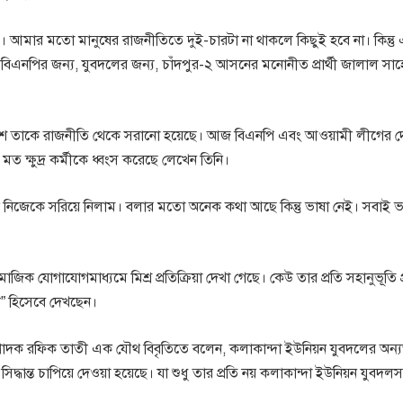
আমার মতো মানুষের রাজনীতিতে দুই-চারটা না থাকলে কিছুই হবে না। কিন্তু এক
এনপির জন্য, যুবদলের জন্য, চাঁদপুর-২ আসনের মনোনীত প্রার্থী জালাল সাহ
শে তাকে রাজনীতি থেকে সরানো হয়েছে। আজ বিএনপি এবং আওয়ামী লীগের 
ত ক্ষুদ্র কর্মীকে ধ্বংস করেছে লেখেন তিনি।
ে নিজেকে সরিয়ে নিলাম। বলার মতো অনেক কথা আছে কিন্তু ভাষা নেই। সবাই 
াজিক যোগাযোগমাধ্যমে মিশ্র প্রতিক্রিয়া দেখা গেছে। কেউ তার প্রতি সহানুভূতি 
ন” হিসেবে দেখছেন।
পাদক রফিক তাতী এক যৌথ বিবৃতিতে বলেন, কলাকান্দা ইউনিয়ন যুবদলের অন্
িদ্ধান্ত চাপিয়ে দেওয়া হয়েছে। যা শুধু তার প্রতি নয় কলাকান্দা ইউনিয়ন যুবদল