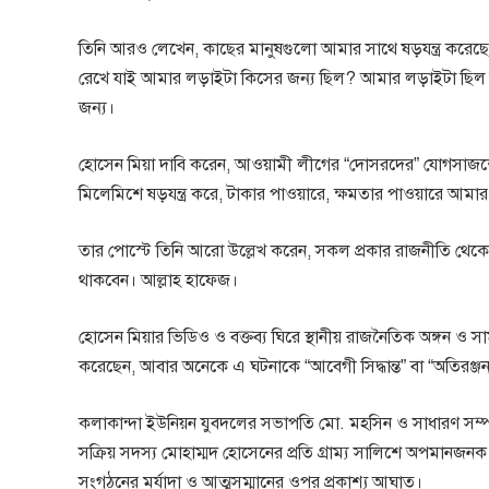
তিনি আরও লেখেন, কাছের মানুষগুলো আমার সাথে ষড়যন্ত্র করেছে। 
রেখে যাই আমার লড়াইটা কিসের জন্য ছিল? আমার লড়াইটা ছিল বি
জন্য।
হোসেন মিয়া দাবি করেন, আওয়ামী লীগের “দোসরদের” যোগসাজ
মিলেমিশে ষড়যন্ত্র করে, টাকার পাওয়ারে, ক্ষমতার পাওয়ারে আমার ম
তার পোস্টে তিনি আরো উল্লেখ করেন, সকল প্রকার রাজনীতি থেক
থাকবেন। আল্লাহ হাফেজ।
হোসেন মিয়ার ভিডিও ও বক্তব্য ঘিরে স্থানীয় রাজনৈতিক অঙ্গন ও সাম
করেছেন, আবার অনেকে এ ঘটনাকে “আবেগী সিদ্ধান্ত” বা “অতিরঞ্জ
কলাকান্দা ইউনিয়ন যুবদলের সভাপতি মো. মহসিন ও সাধারণ সম্
সক্রিয় সদস্য মোহাম্মদ হোসেনের প্রতি গ্রাম্য সালিশে অপমানজনক স
সংগঠনের মর্যাদা ও আত্মসম্মানের ওপর প্রকাশ্য আঘাত।