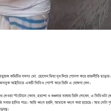
হ্বায়ক কমিটির সদস্য মো. হোসেন মিয়া দুধ দিয়ে গোসল করে রাজনীতি ছাড়ার
গত ফেসবুক আইডিতে একটি ভিডিও পোস্ট করে তিনি এ ঘোষণা দেন।
েওয়া স্ট্যাটাসে ক্ষোভ, হতাশা ও বঞ্চনার ভাষায় তিনি লেখেন, এ ভিডিওটা দ
সবার হাসির পাত্র। আমি ধ্বংস হয়নি, আমাকে ধ্বংস করা হয়েছে। আর সেটা পৃ
ন্ত্র।