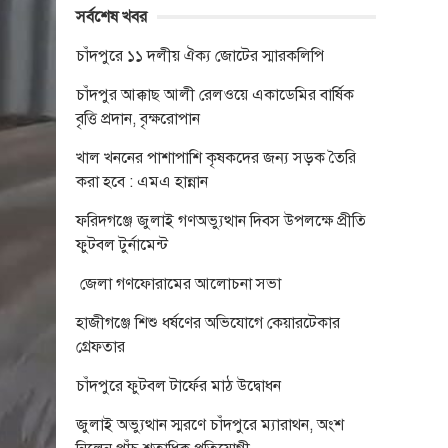
সর্বশেষ খবর
চাঁদপুরে ১১ দলীয় ঐক্য জোটের স্মারকলিপি
চাঁদপুর আক্কাছ আলী রেলওয়ে একাডেমির বার্ষিক
বৃত্তি প্রদান, বৃক্ষরোপান
খাল খননের পাশাপাশি কৃষকদের জন্য সড়ক তৈরি
করা হবে : এমএ হান্নান
ফরিদগঞ্জে জুলাই গণঅভ্যুত্থান দিবস উপলক্ষে প্রীতি
ফুটবল টুর্নামেন্ট
জেলা গণফোরামের আলোচনা সভা
হাজীগঞ্জে শিশু ধর্ষণের অভিযোগে কেয়ারটেকার
গ্রেফতার
চাঁদপুরে ফুটবল টার্ফের মাঠ উদ্বোধন
জুলাই অভ্যুত্থান স্মরণে চাঁদপুরে ম্যারাথন, অংশ