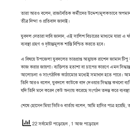
তারা আরও বলেন, রাজনৈতিক কর্মীদের উদ্দেশ্যমূলকভাবে অপমা
তীব্র নিন্দা ও প্রতিবাদ জানাই।
যুবদল নেতারা দাবি জানান, এই সালিশ বিচারের মাধ্যমে যারা এ
ব্যবস্থা গ্রহণ ও দৃষ্টান্তমূলক শাস্তি নিশ্চিত করতে হবে।
এ বিষয়ে উপজেলা যুবদলের ভারপ্রাপ্ত আহ্বায়ক রাশেদ জামান টিপ
কাজ করার জায়গা। ব্যক্তিগত হতাশা বা চাপের কারণে এমন সিদ্ধা
আলোচনা ও সাংগঠনিক কাঠামোর মধ্যেই সমাধান হতে পারে। আমরা 
তিনি আরও বলেন, যুবদলে কাউকে বাদ দেওয়ার সিদ্ধান্ত কখনো ব্যক্ত
যদি তিনি মনে করেন কেউ অন্যায় করেছে সংগঠন তদন্ত করে ব্যবস্থা নি
শেষে হোসেন মিয়া ভিডিও বার্তায় বলেন, আমি হাসির পাত্র হয়েছি,
22 সর্বমোট পড়েছেন
, 1 আজ পড়েছেন