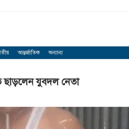
াতীয়
আন্তর্জাতিক
অন্যান্য
ি ছাড়লেন যুবদল নেতা