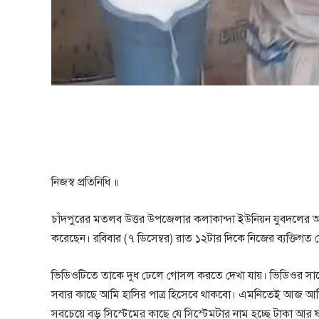
নিজস্ব প্রতিনিধি ॥
চাঁদপুরের মতলব উত্তর উপজেলার কলাকান্দা ইউনিয়ন যুবদলের আ
করেছেন। রবিবার (৭ ডিসেম্বর) রাত ১২টার দিকে নিজের ব্যক্তি
ভিডিওটিতে তাকে দুধ ঢেলে গোসল করতে দেখা যায়। ভিডিওর সাথে দ
সবার কাছে আমি হাসির পাত্র হিসেবে থাকবো। এমনিতেই আজ আমি 
সবচেয়ে বড় সিস্টেমের কাছে যে সিস্টেমটার নাম হচ্ছে টাকা আর ষড়য