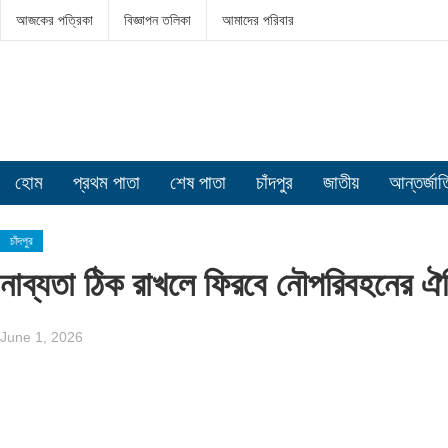
আজকের পত্রিকা
বিজ্ঞাপন তলিকা
আমাদের পরিবার
হোম
প্রথম পাতা
শেষ পাতা
চাঁদপুর
জাতীয়
আন্তর্জা
চাঁদপুর
নাব্যতা ঠিক রাখলে ফিরবে নৌপরিবহনের ঐতিহ
June 1, 2026