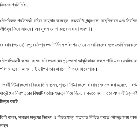
নিজস্ব প্রতিনিধি :
নৌপরিবহন প্রতিমন্ত্রী রাজিব আহসান বলেছেন, লঞ্চঘাটের পন্টুনগুলো আধুনিকায়ন এবং নিয়
ঐতিহ্য ফিরে আসবে। এর সুফল ভোগ করবে সাধারণ জনগণ।
রোববার (৩১ মে) দুপুরে চাঁদপুর লঞ্চ টার্মিনাল পরিদর্শন শেষে সাংবাদিকদের সঙ্গে মতবিনিময়
নৌপ্রতিমন্ত্রী বলেন, আমরা যদি লঞ্চঘাটের পন্টুনগুলো আধুনিকায়ন করতে পারি এবং ড্রেজি
পরিণত হবে। আমরা চাই নৌপথ তার হারানো ঐতিহ্য ফিরে পাক।
শতবর্ষী স্টিমারগুলোর বিষয়ে তিনি বলেন, পুরনো স্টিমারগুলো বারবার মেরামত করা হয়েছে।
যাত্রীদের নিরাপত্তার বিষয়টি সর্বোচ্চ গুরুত্ব দিয়ে বিবেচনা করতে হয়। তবে এসব ঐতিহ্যবা
চিন্তা করছি।
তিনি বলেন, সাধারণ মানুষের নিরাপদ ও নির্ভরযোগ্য যাতায়াত নিশ্চিত করতে নৌমন্ত্রণাল
লক্ষ্য।