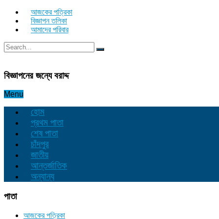
আজকের পত্রিকা
বিজ্ঞাপন তলিকা
আমাদের পরিবার
বিজ্ঞাপনের জন্যে বরাদ্দ
Menu
হোম
প্রথম পাতা
শেষ পাতা
চাঁদপুর
জাতীয়
আন্তর্জাতিক
অন্যান্য
পাতা
আজকের পত্রিকা