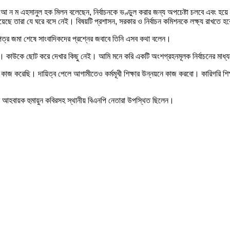
ার্থী আ ন ম এহসানুল হক মিলন বলেছেন, নির্বাচনকে ভণ্ডুল করার জন্য অপচেষ্টা চলবে এবং
নো হয়েছে তারা যে ঘরে বসে নেই। বিষয়টি প্রশাসন, সরকার ও নির্বাচন কমিশনকে লক্ষ্য রাখ
নপত্র জমা শেষে সাংবাদিকদের প্রশ্নের জবাবে তিনি এসব কথা বলেন।
রার্থী। কাউকে ছোট করে দেখার কিছু নেই। আমি মনে করি একটি অংশগ্রহনমূলক নির্বাচনের মা
কাজ করেছি। দায়িত্ব পেলে আগামীতেও কর্মমূখী শিক্ষার উন্নয়নে কাজ করবো। কারিগরি শিক্ষ
ির আহবায়ক হুমায়ুন কবিরসহ স্থানীয় বিএনপি নেতারা উপস্থিত ছিলেন।