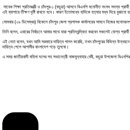
সাবেক শিক্ষা প্রতিমন্ত্রী ও চাঁদপুর-১ (কচুয়া) আসনে বিএনপি মনোনীত সংসদ সদস্য প্র
এই ব্যাপারে তীক্ষণ দৃষ্টি রাখতে হবে। কারণ ইতোমধ্যে হাদিকে হত্যার মধ্য দিয়ে বুঝা
সোমবার (২৯ ডিসেম্বর) বিকেলে চাঁদপুর জেলা প্রশাসক কার্যালয়ের সামনে নিজের মনোনয়
তিনি বলেন, এবারের নির্বাচনে আমার সাথে যারা প্রতিদ্বন্দ্বিতা করবেন সকলেই যোগ্য প্
এই নেতা বলেন, যখন আমি সরকারে দায়িত্ব পালন করেছি, তখন চাঁদপুরের বিভিন্ন উন্নয়নে 
দায়িত্ব পেলে আগামীর বাংলাদেশ গড়ে তুলবো।
এ সময় জাতীয়বাদী মহিলা দলের সহ সভানেত্রী নাজমুন্নাহার বেবী, কচুয়া উপজেলা বিএনপ