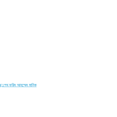
ছে:শেখ ফরিদ আহম্মেদ মানিক