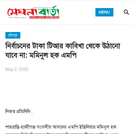
MENU
চাঁদপুর
নির্বাচনের টাকা টিআর কাবিখা থেকে উঠানো
যাবে না: মমিনুল হক এমপি
May 2, 2026
নিজস্ব প্রতিনিধি :
শাহরাস্তি-হাজীগঞ্জ সংসদীয় আসনের এমপি ইঞ্জিনিয়ার মমিনুল হক