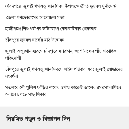
ফরিদগঞ্জে জুলাই গণঅভ্যুত্থান দিবস উপলক্ষে প্রীতি ফুটবল টুর্নামেন্ট
জেলা গণফোরামের আলোচনা সভা
হাজীগঞ্জে শিশু ধর্ষণের অভিযোগে কেয়ারটেকার গ্রেফতার
চাঁদপুরে ফুটবল টার্ফের মাঠ উদ্বোধন
জুলাই অভ্যুত্থান স্মরণে চাঁদপুরে ম্যারাথন, অংশ নিলেন পাঁচ শতাধিক
প্রতিযোগী
চাঁদপুরে জুলাই গণঅভ্যুত্থান দিবসে শহিদ পরিবার এবং জুলাই যোদ্ধাদের
সংবর্ধনা
মতলবে নৌ পুলিশ ফাঁড়ির নাকের ডগায় কারেন্ট জালের রমরমা বাণিজ্য,
অবাধে চলছে মাছ শিকার
নিয়মিত পড়ুন ও বিজ্ঞাপন দিন