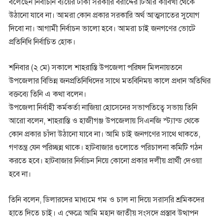
বলেছেন নির্বাচনি ব্যয়ের টাকা সরকারি বরাদ্দের টিআর কাবিখা থেকে
উঠানো যাবে না। আমরা কোন প্রকার সরকারি অর্থ আত্মসাতের সুযোগ
দিবো না। আগামী নির্বাচন ভালো হবে। আমরা চাই জনগণের ভোটে
প্রতিনিধি নির্বাচিত হোক।
শনিবার (২ মে) সকালে শাহরাস্তি উপজেলা পরিষদ মিলনায়তনে
উপজেলার বিভিন্ন জনপ্রতিনিধিদের সাথে মতবিনিময় কালে প্রধান অতিথির
বক্তব্যে তিনি এ কথা বলেন।
উপজেলা নির্বাহী কর্মকর্তা নাজিয়া হোসেনের সভাপতিত্বে সভায় তিনি
আরো বলেন, শাহরাস্তি ও হাজীগঞ্জ উপজেলায় সিএনজি স্ট্যান্ড থেকে
কোন প্রকার চাঁদা উঠানো যাবে না। আমি চাই জনগণের সাথে থাকতে,
গণতন্ত্র যেন পরিচ্ছন্ন থাকে। হাটবাজার গুলোতে পরিচালনা কমিটি গঠন
করতে হবে। হাটবাজার নির্বাচন নিয়ে কোনো প্রকার দলীয় প্রার্থী দেওয়া
হবে না।
তিনি বলেন, ডিলারদের মাধ্যমে গম ও চাল না দিয়ে সরাসরি শ্রমিকদের
হাতে দিতে চাই। এ ক্ষেত্রে আমি মহান জাতীয় সংসদে প্রস্তাব উত্থাপন