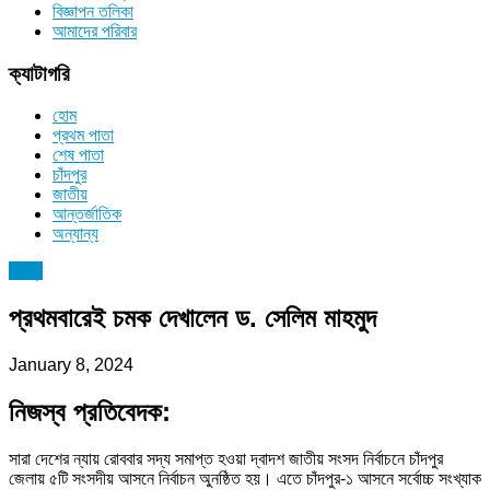
বিজ্ঞাপন তলিকা
আমাদের পরিবার
ক্যাটাগরি
হোম
প্রথম পাতা
শেষ পাতা
চাঁদপুর
জাতীয়
আন্তর্জাতিক
অন্যান্য
চাঁদপুর
প্রথমবারেই চমক দেখালেন ড. সেলিম মাহমুদ
January 8, 2024
নিজস্ব প্রতিবেদক:
সারা দেশের ন্যায় রোববার সদ্য সমাপ্ত হওয়া দ্বাদশ জাতীয় সংসদ নির্বাচনে চাঁদপুর
জেলায় ৫টি সংসদীয় আসনে নির্বাচন অুনষ্ঠিত হয়। এতে চাঁদপুর-১ আসনে সর্বোচ্চ সংখ্যাক