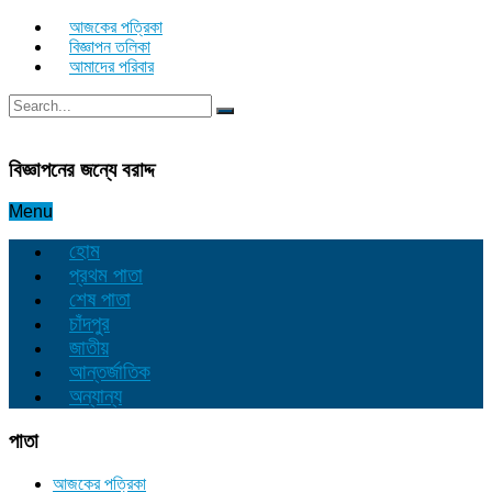
আজকের পত্রিকা
বিজ্ঞাপন তলিকা
আমাদের পরিবার
বিজ্ঞাপনের জন্যে বরাদ্দ
Menu
হোম
প্রথম পাতা
শেষ পাতা
চাঁদপুর
জাতীয়
আন্তর্জাতিক
অন্যান্য
পাতা
আজকের পত্রিকা