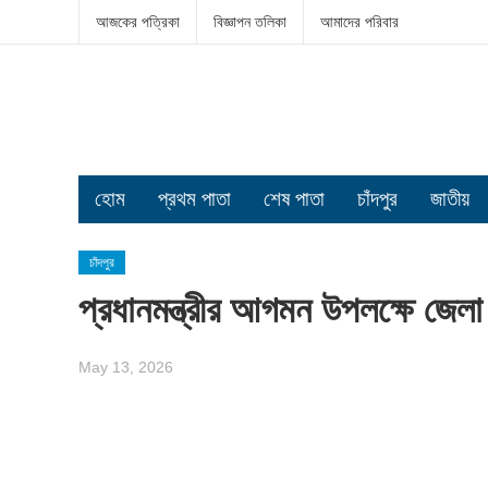
আজকের পত্রিকা
বিজ্ঞাপন তলিকা
আমাদের পরিবার
হোম
প্রথম পাতা
শেষ পাতা
চাঁদপুর
জাতীয়
চাঁদপুর
প্রধানমন্ত্রীর আগমন উপলক্ষে জেলা
May 13, 2026