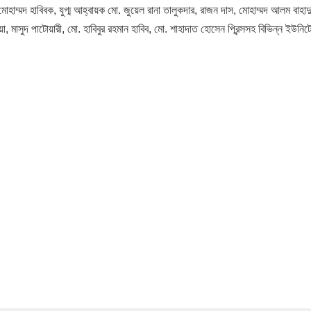
হাম্মদ হাবিবক, যুগ্ম আহ্বায়ক মো. জুয়েল রানা তালুকদার, রাজন দাস, মোহাম্মদ আলম বাহাদ
, মাসুদ পাটোয়ারী, মো. হাবিবুর রহমান হাবিব, মো. শাহাদাত হোসেন প্রিন্সসহ বিভিন্ন ইউনিটে