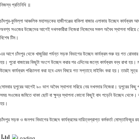
নিজস্ব প্রতিনিধি ॥
চাঁদপুর-কুমিল্লা আঞ্চলিক মহাসড়কের হাজীগঞ্জের বাকিলা বাজার এলাকায় উচ্ছেদ কার্যক্রম 
অবশ্য সওজের উচ্ছেদের আগেই দখলকারীরা নিজেরা নিজেদের সকল অবৈধ স্থাপনা সরিয়ে নেন। উচ
বিশেষ টিম।
এর আগে চাঁদপুর থেকে খাজুরিয়া পর্যন্ত সড়ক বিভাগের উচ্ছেদ কার্যক্রম শুরু হয় গত রোববার 
হয়। পুরো বাজারের কিছুটা অংশে উচ্ছেদ করার পর এদিনের জন্যে কার্যক্রম বন্ধ রাখা হয়। ম
উচ্ছেদ কার্যক্রম পরিচালনা করা হবে এমন বিষয়ে গত সপ্তাহে মাইকিং করা হয়। তারই সূত্র 
সোমবার দুপুরের আগেই ৯০ ভাগ অবৈধ স্থাপনা সরিয়ে নেয় দখলদার নিজেরা। দুপুরের কিছু পরে ম
সময় সওজের জমিতে থাকা ছোট বা ক্ষুদ্র স্থাপনা কোনো কিছুই বাদ পড়েনি উচ্ছেদ থেকে। বাক
হয়।
চাঁদপুর সড়ক ও জনপথ বিভাগের উচ্ছেদ কার্যক্রমের দায়িত্বপ্রাপ্ত কর্মকর্তা মোস্তাফিজুর 