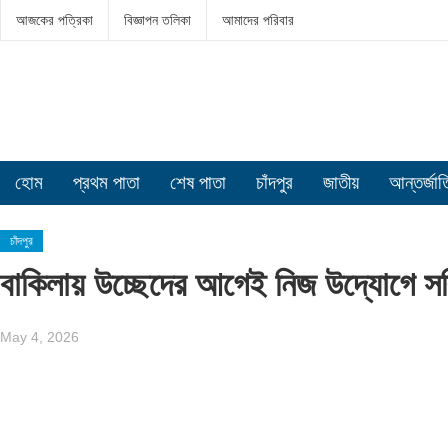
আজকের পত্রিকা
বিজ্ঞাপন তলিকা
আমাদের পরিবার
হোম
প্রথম পাতা
শেষ পাতা
চাঁদপুর
জাতীয়
আন্তর্জা
চাঁদপুর
বাকিলায় উচ্ছেদের আগেই নিজ উদ্যোগে স
May 4, 2026