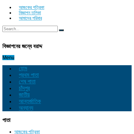
আজকের পত্রিকা
বিজ্ঞাপন তলিকা
আমাদের পরিবার
বিজ্ঞাপনের জন্যে বরাদ্দ
Menu
হোম
প্রথম পাতা
শেষ পাতা
চাঁদপুর
জাতীয়
আন্তর্জাতিক
অন্যান্য
পাতা
আজকের পত্রিকা