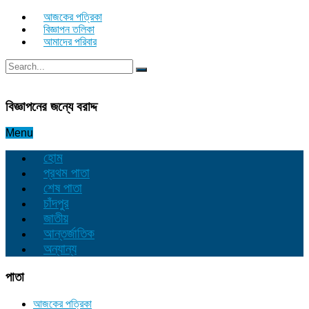
আজকের পত্রিকা
বিজ্ঞাপন তলিকা
আমাদের পরিবার
বিজ্ঞাপনের জন্যে বরাদ্দ
Menu
হোম
প্রথম পাতা
শেষ পাতা
চাঁদপুর
জাতীয়
আন্তর্জাতিক
অন্যান্য
পাতা
আজকের পত্রিকা