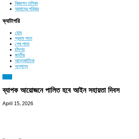
বিজ্ঞাপন তলিকা
আমাদের পরিবার
ক্যাটাগরি
হোম
প্রথম পাতা
শেষ পাতা
চাঁদপুর
জাতীয়
আন্তর্জাতিক
অন্যান্য
চাঁদপুর
ব্যাপক আয়োজনে পালিত হবে আইন সহায়তা দিবস
April 15, 2026