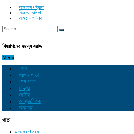
আজকের পত্রিকা
বিজ্ঞাপন তলিকা
আমাদের পরিবার
বিজ্ঞাপনের জন্যে বরাদ্দ
Menu
হোম
প্রথম পাতা
শেষ পাতা
চাঁদপুর
জাতীয়
আন্তর্জাতিক
অন্যান্য
পাতা
আজকের পত্রিকা