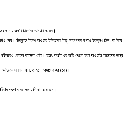
উত্তর থানায় একটি নিখোঁজ ডায়েরি করেন।
ার্তাও দেয়। চিরকুটে বিদেশ যাওয়ার ইঙ্গিতসহ কিছু আবেগঘন কথাও উল্লেখ ছিল, যা নিয়ে
পরিবারেও কোনো ঝামেলা নেই। হঠাৎ করেই ওর বাড়ি থেকে চলে যাওয়াটা আমাদের জন্য
োট ভাইয়ের সন্ধান পান, তাহলে আমাদের জানাবেন।
 পরিবার প্রশাসনের সহযোগিতা চেয়েছেন।