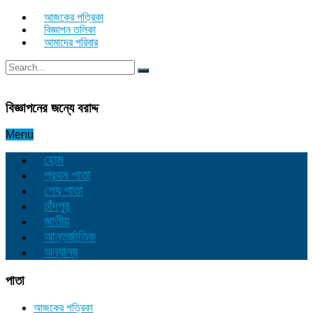
আজকের পত্রিকা
বিজ্ঞাপন তলিকা
আমাদের পরিবার
বিজ্ঞাপনের জন্যে বরাদ্দ
Menu
হোম
প্রথম পাতা
শেষ পাতা
চাঁদপুর
জাতীয়
আন্তর্জাতিক
অন্যান্য
পাতা
আজকের পত্রিকা