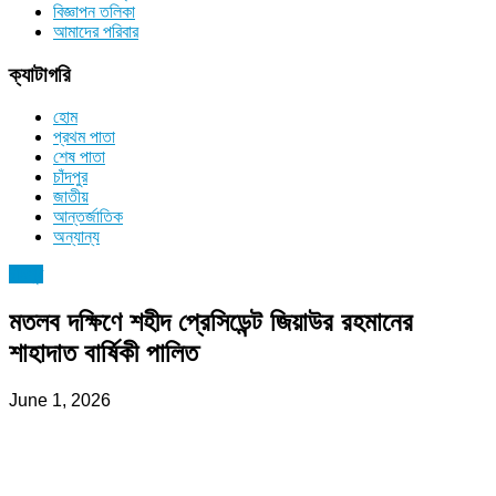
বিজ্ঞাপন তলিকা
আমাদের পরিবার
ক্যাটাগরি
হোম
প্রথম পাতা
শেষ পাতা
চাঁদপুর
জাতীয়
আন্তর্জাতিক
অন্যান্য
চাঁদপুর
মতলব দক্ষিণে শহীদ প্রেসিডেন্ট জিয়াউর রহমানের
শাহাদাত বার্ষিকী পালিত
June 1, 2026