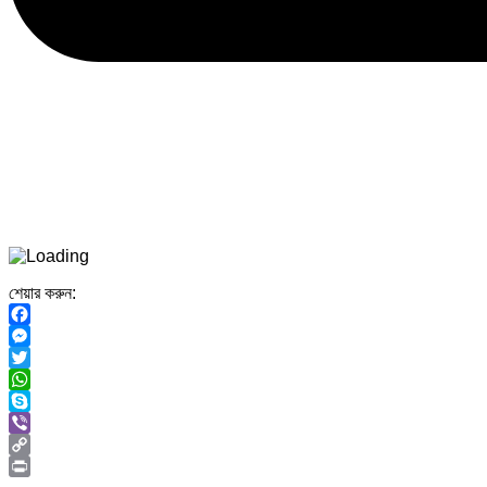
শেয়ার করুন:
Facebook
Messenger
Twitter
WhatsApp
Skype
Viber
Copy