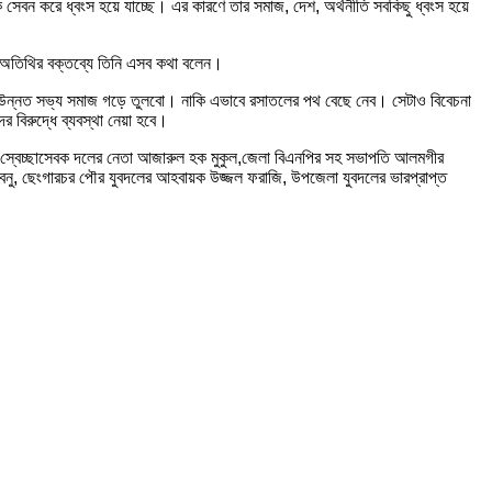
সেবন করে ধ্বংস হয়ে যাচ্ছে। এর কারণে তার সমাজ, দেশ, অর্থনীতি সবকিছু ধ্বংস হয়ে
 অতিথির বক্তব্যে তিনি এসব কথা বলেন।
আমরা উন্নত সভ্য সমাজ গড়ে তুলবো। নাকি এভাবে রসাতলের পথ বেছে নেব। সেটাও বিবেচনা
 বিরুদ্ধে ব্যবস্থা নেয়া হবে।
দ্রীয় স্বেচ্ছাসেবক দলের নেতা আজারুল হক মুকুল,জেলা বিএনপির সহ সভাপতি আলমগীর
বেনু, ছেংগারচর পৌর যুবদলের আহবায়ক উজ্জল ফরাজি, উপজেলা যুবদলের ভারপ্রাপ্ত