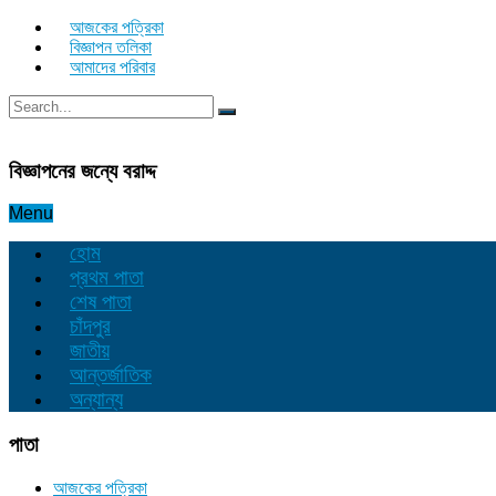
আজকের পত্রিকা
বিজ্ঞাপন তলিকা
আমাদের পরিবার
বিজ্ঞাপনের জন্যে বরাদ্দ
Menu
হোম
প্রথম পাতা
শেষ পাতা
চাঁদপুর
জাতীয়
আন্তর্জাতিক
অন্যান্য
পাতা
আজকের পত্রিকা