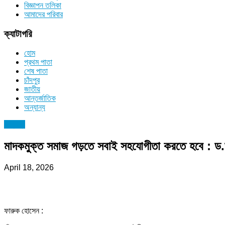
বিজ্ঞাপন তলিকা
আমাদের পরিবার
ক্যাটাগরি
হোম
প্রথম পাতা
শেষ পাতা
চাঁদপুর
জাতীয়
আন্তর্জাতিক
অন্যান্য
অন্যান্য
মাদকমুক্ত সমাজ গড়তে সবাই সহযোগীতা করতে হবে : ড
April 18, 2026
ফারুক হোসেন :