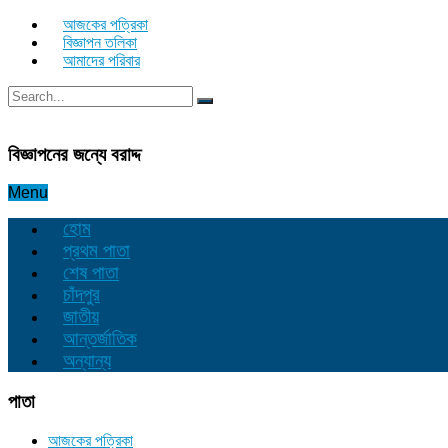
আজকের পত্রিকা
বিজ্ঞাপন তলিকা
আমাদের পরিবার
বিজ্ঞাপনের জন্যে বরাদ্দ
Menu
হোম
প্রথম পাতা
শেষ পাতা
চাঁদপুর
জাতীয়
আন্তর্জাতিক
অন্যান্য
পাতা
আজকের পত্রিকা