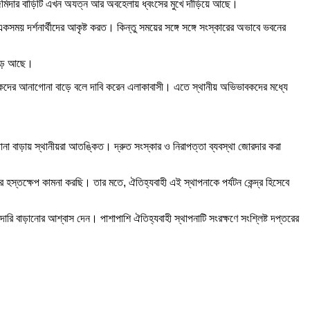
 জমিদার বাড়িটি এখন অযত্ন আর অবহেলায় ধ্বংসের মুখে দাঁড়িয়ে আছে।
কসময় দর্শনার্থীদের আকৃষ্ট করত। কিন্তু সময়ের সঙ্গে সঙ্গে সংস্কারের অভাবে ভবনের
 পড়ে আছে।
যুবকদের আনাগোনা বাড়ে বলে দাবি করেন এলাকাবাসী। এতে স্থানীয় অভিভাবকদের মধ্যে
 বাড়ায় স্থানীয়রা আতঙ্কিত। দ্রুত সংস্কার ও নিরাপত্তা ব্যবস্থা জোরদার করা
হস্তক্ষেপ কামনা করছি। তার মতে, ঐতিহ্যবাহী এই স্থাপনাকে পর্যটন কেন্দ্র হিসেবে
রদারি বাড়ানোর আশ্বাস দেন। পাশাপাশি ঐতিহ্যবাহী স্থাপনাটি সংরক্ষণে সংশ্লিষ্ট দপ্তরের