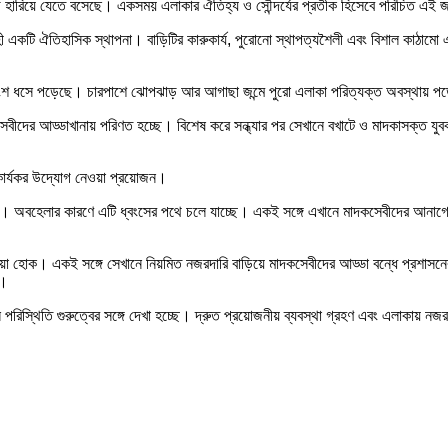
ড়ি হারিয়ে যেতে বসেছে। একসময় এলাকার ঐতিহ্য ও সৌন্দর্যের প্রতীক হিসেবে পরিচিত এই
াহী একটি ঐতিহাসিক স্থাপনা। বাড়িটির কারুকার্য, পুরোনো স্থাপত্যশৈলী এবং বিশাল কাঠামো এ
র অংশ ধসে পড়েছে। চারপাশে ঝোপঝাড় আর আগাছা জন্মে পুরো এলাকা পরিত্যক্ত অবস্থায়
কসেবীদের আড্ডাখানায় পরিণত হচ্ছে। বিশেষ করে সন্ধ্যার পর সেখানে বখাটে ও মাদকাসক্ত 
 কার্যকর উদ্যোগ নেওয়া প্রয়োজন।
। অবহেলার কারণে এটি ধ্বংসের পথে চলে যাচ্ছে। একই সঙ্গে এখানে মাদকসেবীদের আনাগোনা
য়া হোক। একই সঙ্গে সেখানে নিয়মিত নজরদারি বাড়িয়ে মাদকসেবীদের আড্ডা বন্ধে প্রশাসনের 
ে।
ন পরিস্থিতি গুরুত্বের সঙ্গে দেখা হচ্ছে। দ্রুত প্রয়োজনীয় ব্যবস্থা গ্রহণ এবং এলাকায় নজ